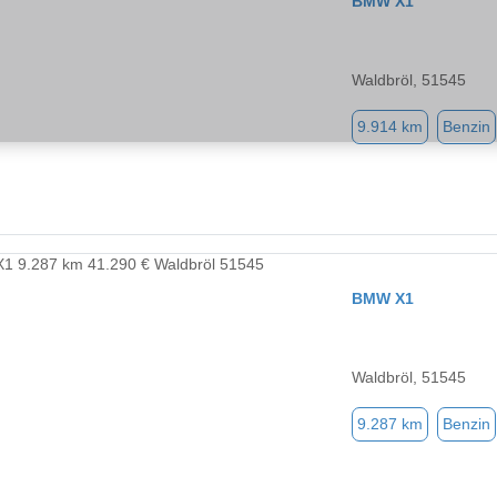
BMW X1
Waldbröl, 51545
9.914 km
Benzin
BMW X1
Waldbröl, 51545
9.287 km
Benzin