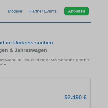
Modelle
Partner Events
Anbieten
nd im Umkreis suchen
gen & Jahreswagen
reswagen. Ein Überblick der atuellen SUV Modelle des Herstellers
ebot.
52.490 €