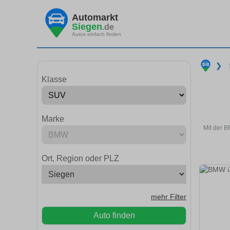
Automarkt
Siegen
.de
Autos einfach finden
❯
Klasse
Marke
Mit der B
Ort, Region oder PLZ
mehr Filter
Auto finden