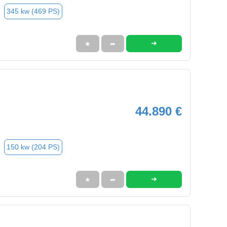
345 kw (469 PS)
➜
★
➦
44.890 €
150 kw (204 PS)
➜
★
➦