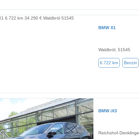
BMW X1
Waldbröl, 51545
6.722 km
Benzin
BMW iX3
Reichshof-Denkling