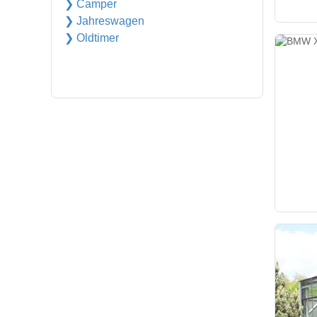
❯ Camper
❯ Jahreswagen
❯ Oldtimer