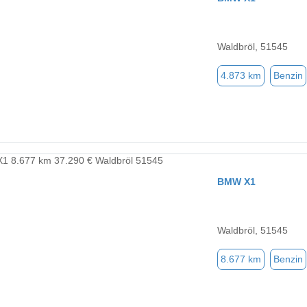
Waldbröl, 51545
4.873 km
Benzin
BMW X1
Waldbröl, 51545
8.677 km
Benzin