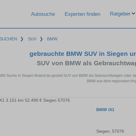
Ratgeber
Autosuche
Experten finden
SUCHEN
❯
SUV
❯
BMW
gebrauchte BMW SUV in Siegen u
SUV von BMW als Gebrauchtwa
MW-Suche in Siegen findest du gezielt SUV von BMW als Gebrauchtwagen oder Jah
BMW aus dem regionalen Ang
BMW iX1
Siegen, 57076