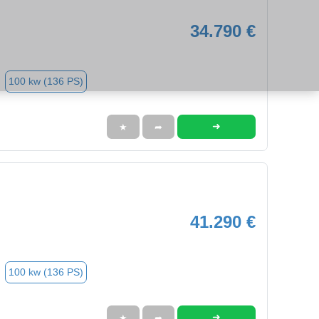
34.790 €
100 kw (136 PS)
➜
★
➦
41.290 €
100 kw (136 PS)
➜
★
➦