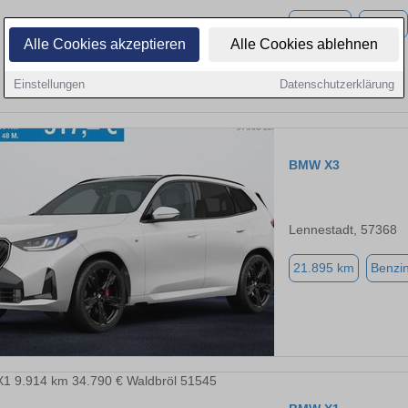
3.151 km
Elektro
Alle Cookies akzeptieren
Alle Cookies ablehnen
Einstellungen
Datenschutzerklärung
BMW X3
Lennestadt, 57368
21.895 km
Benzi