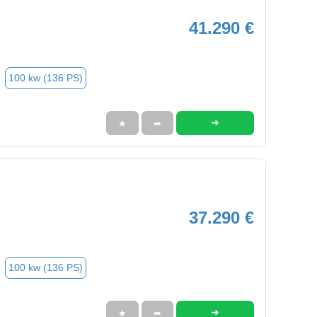
41.290 €
100 kw (136 PS)
➜
★
➦
37.290 €
100 kw (136 PS)
➜
★
➦