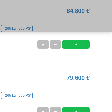
84.800 €
o
265 kw (360 PS)
➜
★
➦
79.600 €
o
265 kw (360 PS)
➜
★
➦