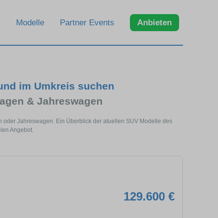
Modelle
Partner Events
Anbieten
 und im Umkreis suchen
wagen & Jahreswagen
n oder Jahreswagen. Ein Überblick der atuellen SUV Modelle des
alen Angebot.
129.600 €