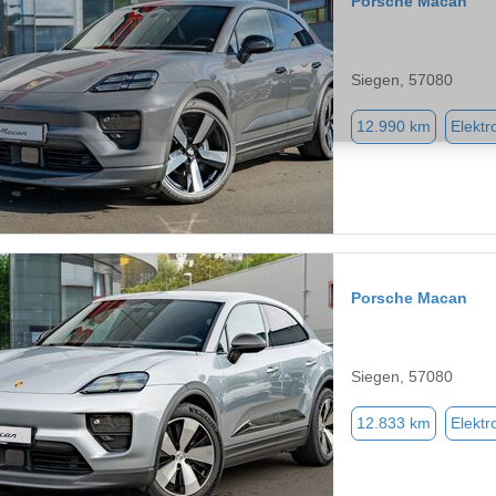
Porsche Macan
Siegen, 57080
12.990 km
Elektr
Porsche Macan
Siegen, 57080
12.833 km
Elektr