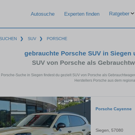
Ratgeber
Autosuche
Experten finden
SUCHEN
❯
SUV
❯
PORSCHE
gebrauchte Porsche SUV in Siegen
SUV von Porsche als Gebraucht
r Porsche-Suche in Siegen findest du gezielt SUV von Porsche als Gebrauchtwage
Herstellers Porsche aus dem region
Porsche Cayenne
Siegen, 57080