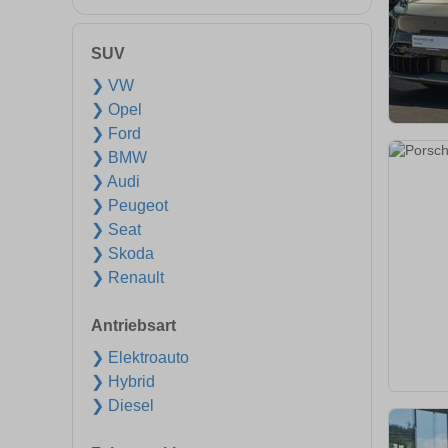
SUV
❯ VW
❯ Opel
❯ Ford
❯ BMW
❯ Audi
❯ Peugeot
❯ Seat
❯ Skoda
❯ Renault
Antriebsart
❯ Elektroauto
❯ Hybrid
❯ Diesel