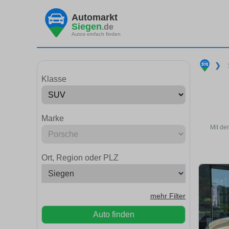
Automarkt
Siegen
.de
Autos einfach finden
❯
Klasse
Marke
Mit de
Ort, Region oder PLZ
mehr Filter
Auto finden