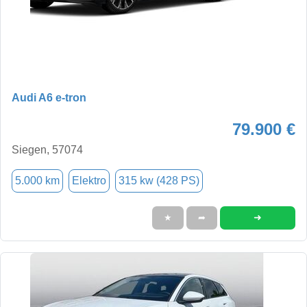
Audi A6 e-tron
79.900 €
Siegen, 57074
5.000 km
Elektro
315 kw (428 PS)
➜
★
➦