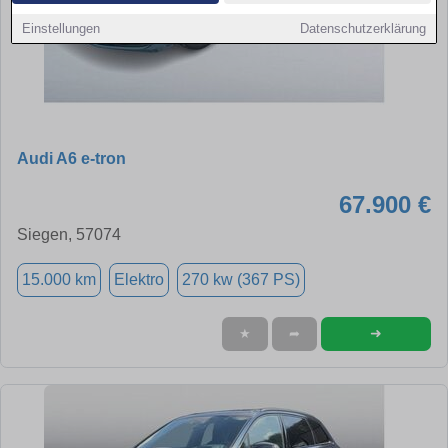
Einstellungen
Datenschutzerklärung
Audi A6 e-tron
67.900 €
Siegen, 57074
15.000 km
Elektro
270 kw (367 PS)
➜
★
➦