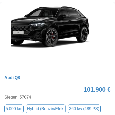
Audi Q8
101.900 €
Siegen, 57074
5.000 km
Hybrid (Benzin/Elekt
360 kw (489 PS)