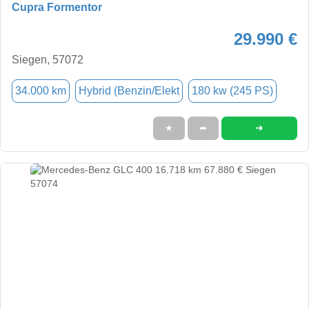
Cupra Formentor
29.990 €
Siegen, 57072
34.000 km
Hybrid (Benzin/Elekt
180 kw (245 PS)
➜
★
➦