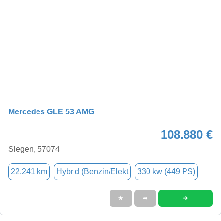
Mercedes GLE 53 AMG
108.880 €
Siegen, 57074
22.241 km
Hybrid (Benzin/Elekt
330 kw (449 PS)
➜
★
➦