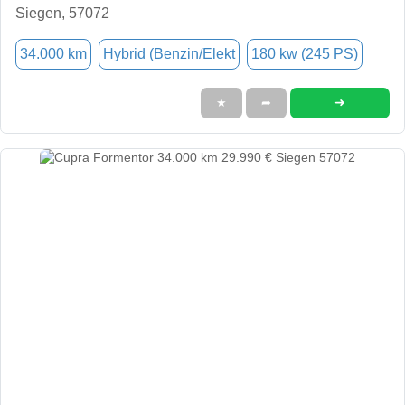
Siegen, 57072
34.000 km
Hybrid (Benzin/Elekt
180 kw (245 PS)
➜
★
➦