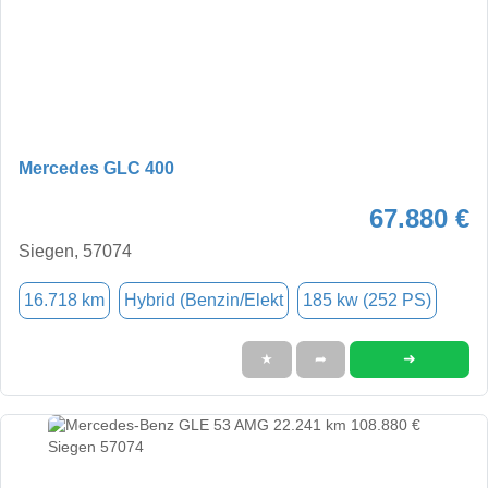
Mercedes GLC 400
67.880 €
Siegen, 57074
16.718 km
Hybrid (Benzin/Elekt
185 kw (252 PS)
➜
★
➦