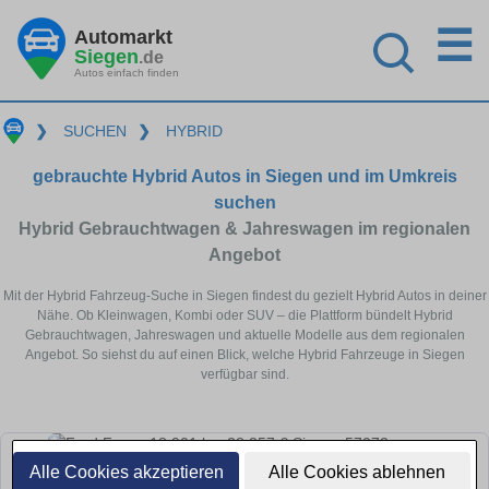
☰
Automarkt
Siegen
.de
Autos einfach finden
❯
SUCHEN
❯
HYBRID
gebrauchte Hybrid Autos in Siegen und im Umkreis
suchen
Hybrid Gebrauchtwagen & Jahreswagen im regionalen
Angebot
Mit der Hybrid Fahrzeug-Suche in Siegen findest du gezielt Hybrid Autos in deiner
Nähe. Ob Kleinwagen, Kombi oder SUV – die Plattform bündelt Hybrid
Gebrauchtwagen, Jahreswagen und aktuelle Modelle aus dem regionalen
Angebot. So siehst du auf einen Blick, welche Hybrid Fahrzeuge in Siegen
verfügbar sind.
Alle Cookies akzeptieren
Alle Cookies ablehnen