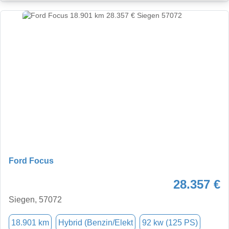
Ford Focus
28.357 €
Siegen, 57072
18.901 km
Hybrid (Benzin/Elekt
92 kw (125 PS)