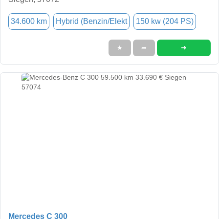
34.600 km
Hybrid (Benzin/Elekt
150 kw (204 PS)
➜
★
➦
Mercedes C 300