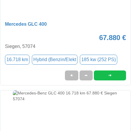
Mercedes GLC 400
67.880 €
Siegen, 57074
16.718 km
Hybrid (Benzin/Elekt
185 kw (252 PS)
➜
★
➦