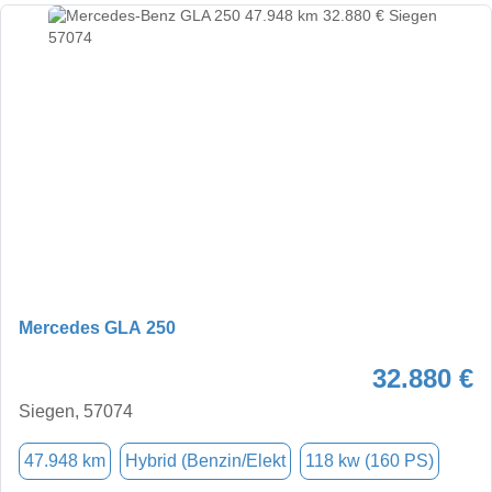
Mercedes GLA 250
32.880 €
Siegen, 57074
47.948 km
Hybrid (Benzin/Elekt
118 kw (160 PS)