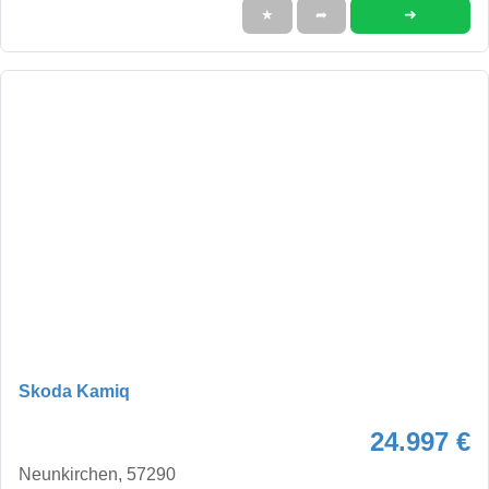
➜
★
➦
Skoda Kamiq
24.997 €
Neunkirchen, 57290