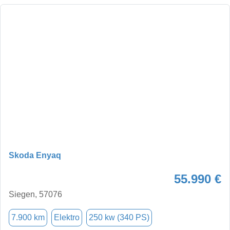
Skoda Enyaq
55.990 €
Siegen, 57076
7.900 km
Elektro
250 kw (340 PS)