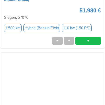
51.980 €
Siegen, 57076
1.500 km
Hybrid (Benzin/Elekt
110 kw (150 PS)
➜
★
➦