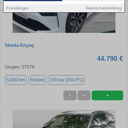
Einstellungen
Datenschutzerklärung
Skoda Enyaq
44.790 €
Siegen, 57076
5.000 km
Elektro
150 kw (204 PS)
➜
★
➦