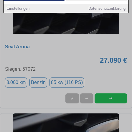
Einstellungen
Datenschutzerklärung
Seat Arona
27.090 €
Siegen, 57072
8.000 km
Benzin
85 kw (116 PS)
➜
★
➦