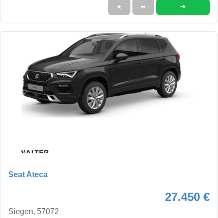
➜
★
➦
Seat Ateca
27.450 €
Siegen, 57072