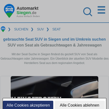
☰
Automarkt
Siegen
.de
Autos einfach finden
❯
SUCHEN
❯
SUV
❯
SEAT
gebrauchte Seat SUV in Siegen und im Umkreis suchen
SUV von Seat als Gebrauchtwagen & Jahreswagen
Mit der Seat-Suche in Siegen findest du gezielt SUV von Seat als
Gebrauchtwagen oder Jahreswagen. Ein Überblick der atuellen SUV Modelle des
Herstellers Seat aus dem regionalen Angebot.
Alle Cookies akzeptieren
Alle Cookies ablehnen