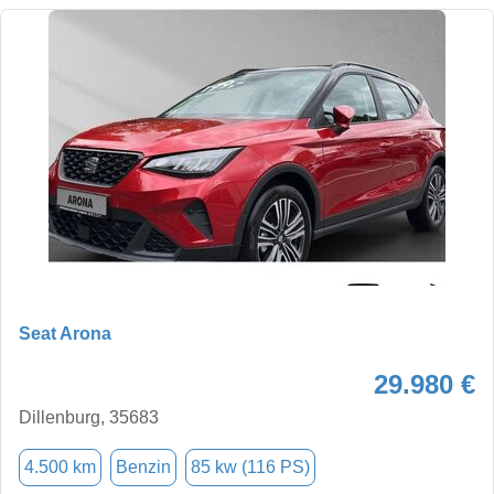
Seat Arona
29.980 €
Dillenburg, 35683
4.500 km
Benzin
85 kw (116 PS)