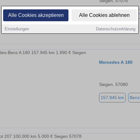
Siegen, 57076
22.600 km
Benzi
Alle Cookies akzeptieren
Alle Cookies ablehnen
Einstellungen
Datenschutzerklärung
Mercedes A 180
Siegen, 57080
157.945 km
Benz