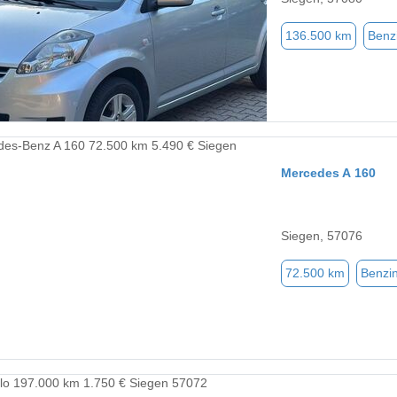
136.500 km
Benz
Mercedes A 160
Siegen, 57076
72.500 km
Benzi