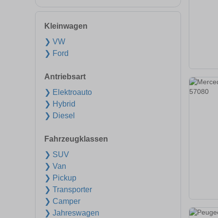
Kleinwagen
❯ VW
❯ Ford
Antriebsart
❯ Elektroauto
❯ Hybrid
❯ Diesel
Fahrzeugklassen
❯ SUV
❯ Van
❯ Pickup
❯ Transporter
❯ Camper
❯ Jahreswagen