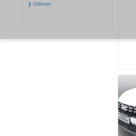
❯ Oldtimer