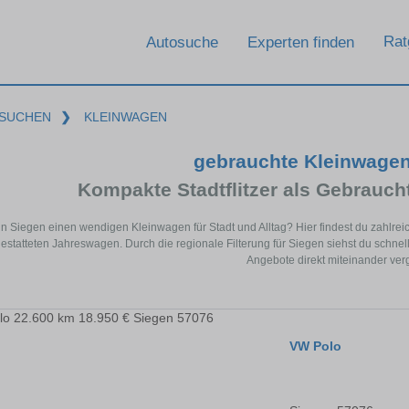
Rat
Autosuche
Experten finden
SUCHEN
❯
KLEINWAGEN
gebrauchte Kleinwagen
Kompakte Stadtflitzer als Gebrau
in Siegen einen wendigen Kleinwagen für Stadt und Alltag? Hier findest du zahl
estatteten Jahreswagen. Durch die regionale Filterung für Siegen siehst du schne
Angebote direkt miteinander ver
VW Polo