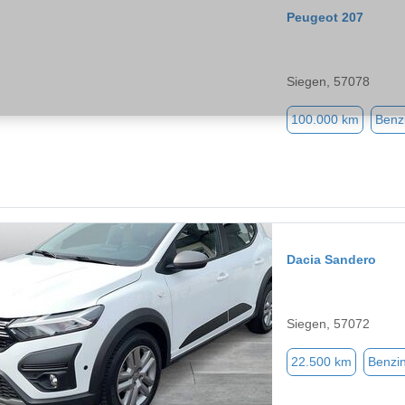
Peugeot 207
Siegen, 57078
100.000 km
Benz
Dacia Sandero
Siegen, 57072
22.500 km
Benzi