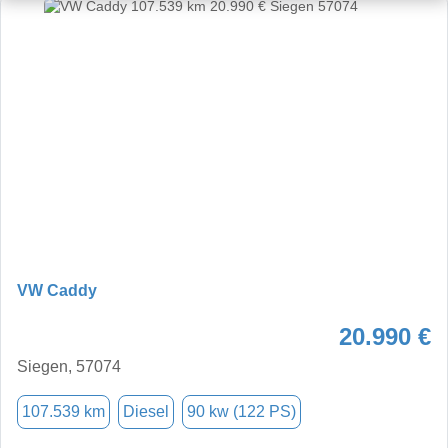
VW Caddy
20.990 €
Siegen, 57074
107.539 km
Diesel
90 kw (122 PS)