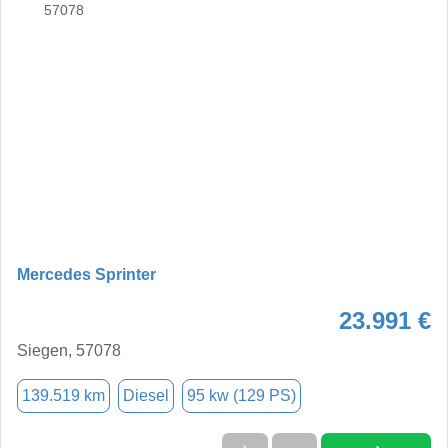
Mercedes Sprinter
23.991 €
Siegen, 57078
139.519 km
Diesel
95 kw (129 PS)