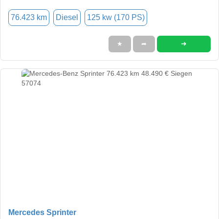
76.423 km
Diesel
125 kw (170 PS)
➜
★
➦
Mercedes Sprinter