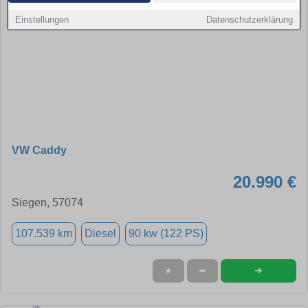
Einstellungen
Datenschutzerklärung
VW Caddy
20.990 €
Siegen, 57074
107.539 km
Diesel
90 kw (122 PS)
➜
★
➦