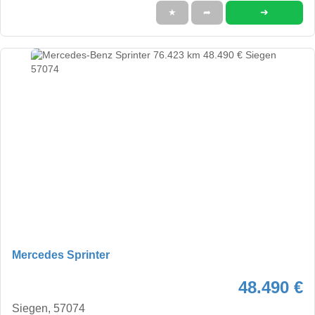
➜
★
➦
Mercedes Sprinter
48.490 €
Siegen, 57074