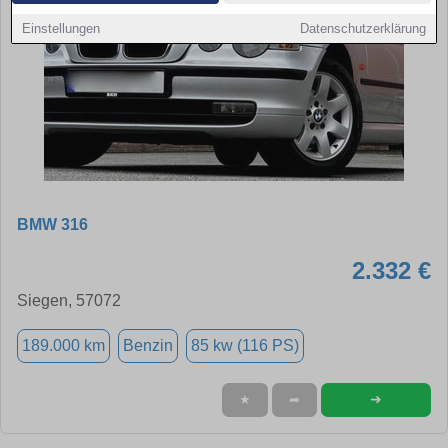
Einstellungen
Datenschutzerklärung
BMW 316
2.332 €
Siegen, 57072
189.000 km
Benzin
85 kw (116 PS)
➜
★
➦