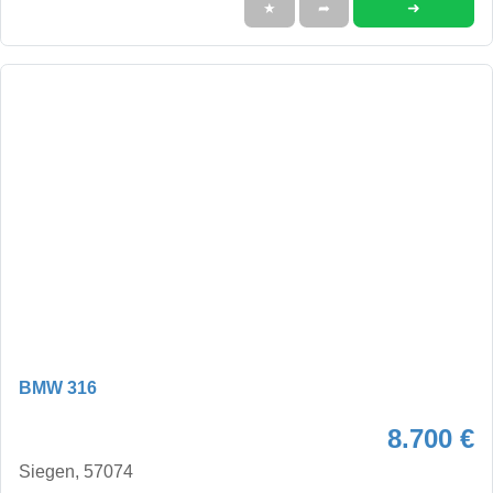
➜
★
➦
BMW 316
8.700 €
Siegen, 57074