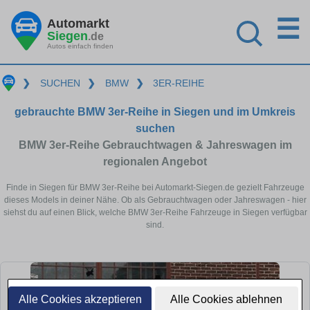
☰
Automarkt
Siegen
.de
Autos einfach finden
❯
SUCHEN
❯
BMW
❯
3ER-REIHE
gebrauchte BMW 3er-Reihe in Siegen und im Umkreis
suchen
BMW 3er-Reihe Gebrauchtwagen & Jahreswagen im
regionalen Angebot
Finde in Siegen für BMW 3er-Reihe bei Automarkt-Siegen.de gezielt Fahrzeuge
dieses Models in deiner Nähe. Ob als Gebrauchtwagen oder Jahreswagen - hier
siehst du auf einen Blick, welche BMW 3er-Reihe Fahrzeuge in Siegen verfügbar
sind.
Alle Cookies akzeptieren
Alle Cookies ablehnen