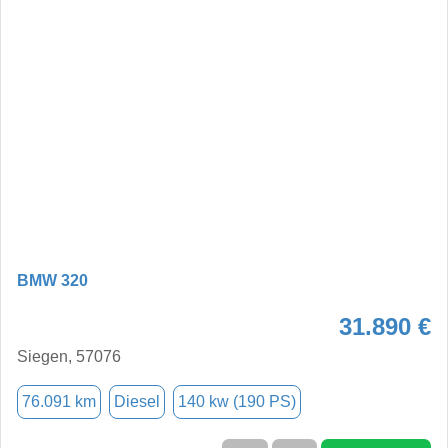
BMW 320
31.890 €
Siegen, 57076
76.091 km
Diesel
140 kw (190 PS)