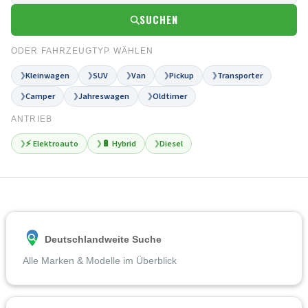
SUCHEN
ODER FAHRZEUGTYP WÄHLEN
Kleinwagen
SUV
Van
Pickup
Transporter
❯
❯
❯
❯
❯
Camper
Jahreswagen
Oldtimer
❯
❯
❯
ANTRIEB
⚡ Elektroauto
🔋 Hybrid
Diesel
❯
❯
❯
Deutschlandweite Suche
Alle Marken & Modelle im Überblick