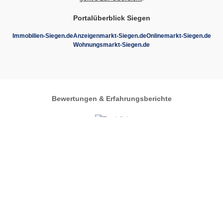
Portalüberblick Siegen
Immobilien-Siegen.de
Anzeigenmarkt-Siegen.de
Onlinemarkt-Siegen.de
Wohnungsmarkt-Siegen.de
Bewertungen & Erfahrungsberichte
Autos-im-Umkreis.de
Zentrales Regionalportal