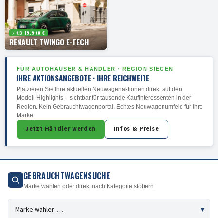
⚡ AB 19.990 €
RENAULT TWINGO E-TECH
FÜR AUTOHÄUSER & HÄNDLER · REGION SIEGEN
IHRE AKTIONSANGEBOTE · IHRE REICHWEITE
Platzieren Sie Ihre aktuellen Neuwagenaktionen direkt auf den
Modell-Highlights – sichtbar für tausende Kaufinteressenten in der
Region. Kein Gebrauchtwagenportal. Echtes Neuwagenumfeld für Ihre
Marke.
Jetzt Händler werden
Infos & Preise
GEBRAUCHTWAGENSUCHE
Marke wählen oder direkt nach Kategorie stöbern