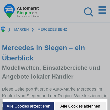
☰
Automarkt
Siegen
.de
Autos einfach finden
❯
MARKEN
❯
MERCEDES-BENZ
Mercedes in Siegen – ein
Überblick
Modellwelten, Einsatzbereiche und
Angebote lokaler Händler
Diese Seite porträtiert die Auto-Marke Mercedes im
Kontext von Siegen und der Region. Wir skizzieren, in
welchen Fahrzeugklassen Mercedes stark vertreten
Alle Cookies akzeptieren
Alle Cookies ablehnen
ist, welche Modellreihen häufig im Stadt- und