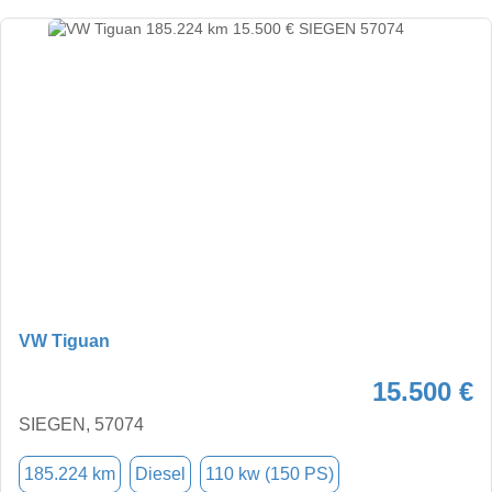
VW Tiguan
15.500 €
SIEGEN, 57074
185.224 km
Diesel
110 kw (150 PS)