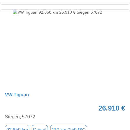
VW Tiguan
26.910 €
Siegen, 57072
92.850 km
Diesel
110 kw (150 PS)