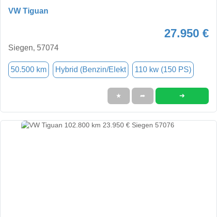
VW Tiguan
27.950 €
Siegen, 57074
50.500 km
Hybrid (Benzin/Elekt
110 kw (150 PS)
➜
★
➦