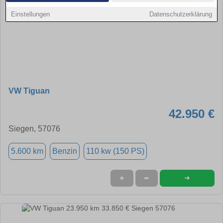
Einstellungen
Datenschutzerklärung
VW Tiguan
42.950 €
Siegen, 57076
5.600 km
Benzin
110 kw (150 PS)
➜
★
➦