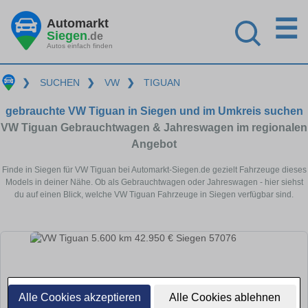
☰
Automarkt
Siegen
.de
Autos einfach finden
❯
SUCHEN
❯
VW
❯
TIGUAN
gebrauchte VW Tiguan in Siegen und im Umkreis suchen
VW Tiguan Gebrauchtwagen & Jahreswagen im regionalen
Angebot
Finde in Siegen für VW Tiguan bei Automarkt-Siegen.de gezielt Fahrzeuge dieses
Models in deiner Nähe. Ob als Gebrauchtwagen oder Jahreswagen - hier siehst
du auf einen Blick, welche VW Tiguan Fahrzeuge in Siegen verfügbar sind.
Alle Cookies akzeptieren
Alle Cookies ablehnen