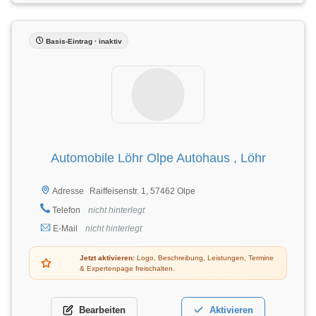
Basis-Eintrag · inaktiv
Automobile Löhr Olpe Autohaus , Löhr
Raiffeisenstr. 1, 57462 Olpe
Adresse
Telefon
nicht hinterlegt
E-Mail
nicht hinterlegt
Jetzt aktivieren:
Logo, Beschreibung, Leistungen, Termine
& Expertenpage freischalten.
Bearbeiten
Aktivieren