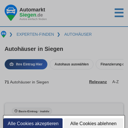
Automarkt
☰
Siegen
.de
Autos einfach finden
❯
EXPERTEN-FINDEN
❯
AUTOHÄUSER
Autohäuser in Siegen
Ihre Eintrag Hier
Autohaus auswählen
Finanzierung ode
71
Autohäuser in Siegen
Relevanz
A-Z
Basis-Eintrag · inaktiv
Alle Cookies akzeptieren
Alle Cookies ablehnen