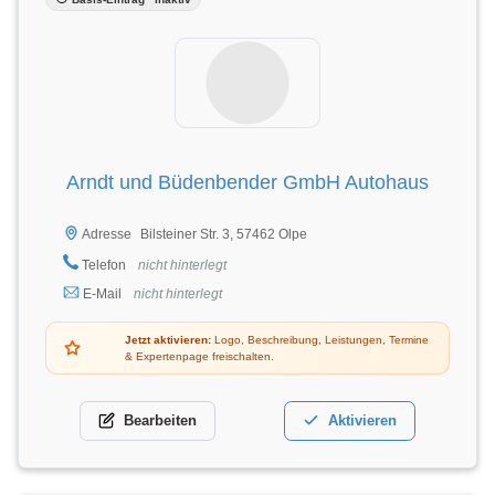
Arndt und Büdenbender GmbH Autohaus
Bilsteiner Str. 3, 57462 Olpe
Adresse
Telefon
nicht hinterlegt
E-Mail
nicht hinterlegt
Jetzt aktivieren:
Logo, Beschreibung, Leistungen, Termine
& Expertenpage freischalten.
Bearbeiten
Aktivieren