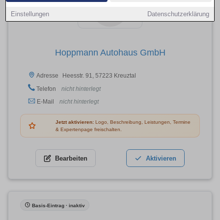
Einstellungen
Datenschutzerklärung
Hoppmann Autohaus GmbH
Heesstr. 91, 57223 Kreuztal
Adresse
Telefon
nicht hinterlegt
E-Mail
nicht hinterlegt
Jetzt aktivieren:
Logo, Beschreibung, Leistungen, Termine
& Expertenpage freischalten.
Bearbeiten
Aktivieren
Basis-Eintrag · inaktiv