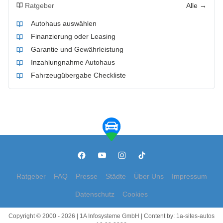
Ratgeber
Alle →
Autohaus auswählen
Finanzierung oder Leasing
Garantie und Gewährleistung
Inzahlungnahme Autohaus
Fahrzeugübergabe Checkliste
Ratgeber
FAQ
Presse
Städte
Über Uns
Impressum
Datenschutz
Cookies
Copyright © 2000 - 2026 | 1A Infosysteme GmbH | Content by: 1a-sites-autos