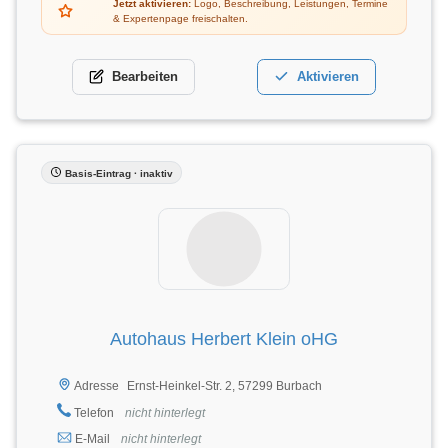
Jetzt aktivieren:
Logo, Beschreibung, Leistungen, Termine
& Expertenpage freischalten.
Bearbeiten
Aktivieren
Basis-Eintrag · inaktiv
Autohaus Herbert Klein oHG
Ernst-Heinkel-Str. 2, 57299 Burbach
Adresse
Telefon
nicht hinterlegt
E-Mail
nicht hinterlegt