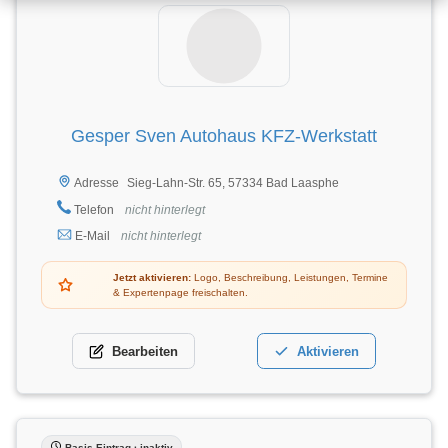
Gesper Sven Autohaus KFZ-Werkstatt
Sieg-Lahn-Str. 65, 57334 Bad Laasphe
Adresse
Telefon
nicht hinterlegt
E-Mail
nicht hinterlegt
Jetzt aktivieren:
Logo, Beschreibung, Leistungen, Termine
& Expertenpage freischalten.
Bearbeiten
Aktivieren
Basis-Eintrag · inaktiv