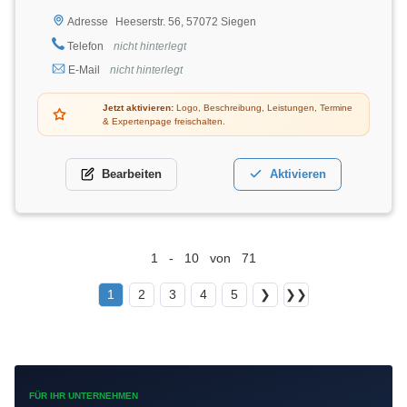
Heeserstr. 56, 57072 Siegen
Adresse
Telefon
nicht hinterlegt
E-Mail
nicht hinterlegt
Jetzt aktivieren:
Logo, Beschreibung, Leistungen, Termine
& Expertenpage freischalten.
Bearbeiten
Aktivieren
1 - 10 von 71
1
2
3
4
5
❯
❯❯
FÜR IHR UNTERNEHMEN