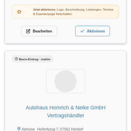
Jetzt aktivieren:
Logo, Beschreibung, Leistungen, Termine
& Expertenpage freischalten.
Bearbeiten
Aktivieren
Basis-Eintrag · inaktiv
Autohaus Homrich & Neike GmbH
Vertragshändler
Hollertszug 7, 57562 Herdorf
Adresse