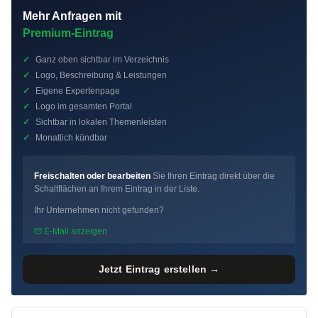
Mehr Anfragen mit
Premium-Eintrag
✓
Ganz oben sichtbar im Verzeichnis
✓
Logo, Beschreibung & Leistungen
✓
Eigene Expertenpage
✓
Logo im gesamten Portal
✓
Sichtbar in lokalen Themenleisten
✓
Monatlich kündbar
Freischalten oder bearbeiten
Sie Ihren Eintrag direkt über die
Schaltflächen an Ihrem Eintrag in der Liste.
Ihr Unternehmen nicht gefunden?
E-Mail anzeigen
Jetzt Eintrag erstellen →