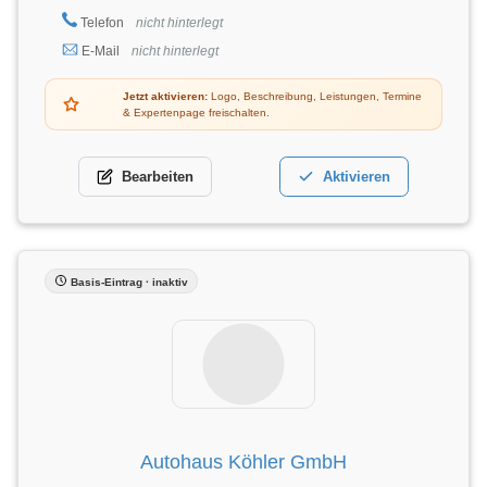
Telefon
nicht hinterlegt
E-Mail
nicht hinterlegt
Jetzt aktivieren:
Logo, Beschreibung, Leistungen, Termine
& Expertenpage freischalten.
Bearbeiten
Aktivieren
Basis-Eintrag · inaktiv
Autohaus Köhler GmbH