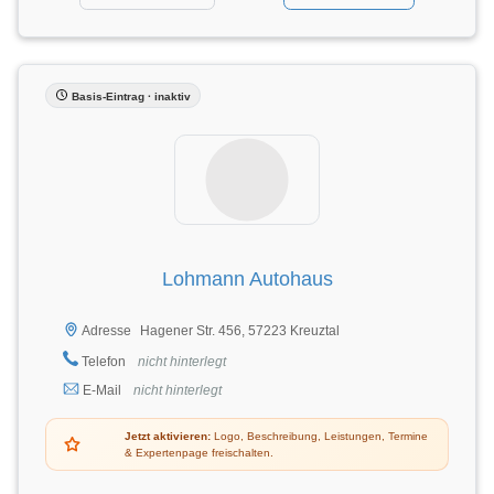
Basis-Eintrag · inaktiv
Lohmann Autohaus
Hagener Str. 456, 57223 Kreuztal
Adresse
Telefon
nicht hinterlegt
E-Mail
nicht hinterlegt
Jetzt aktivieren:
Logo, Beschreibung, Leistungen, Termine
& Expertenpage freischalten.