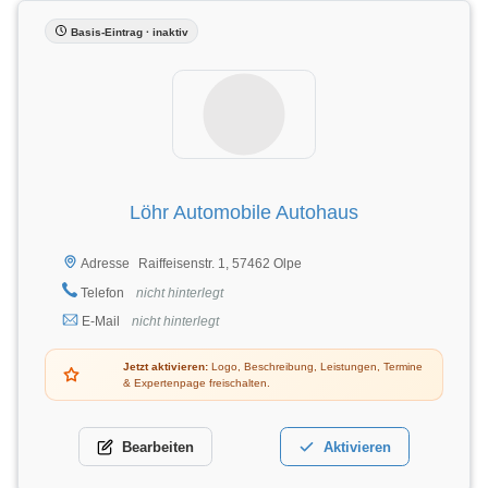
Basis-Eintrag · inaktiv
Löhr Automobile Autohaus
Raiffeisenstr. 1, 57462 Olpe
Adresse
Telefon
nicht hinterlegt
E-Mail
nicht hinterlegt
Jetzt aktivieren:
Logo, Beschreibung, Leistungen, Termine
& Expertenpage freischalten.
Bearbeiten
Aktivieren