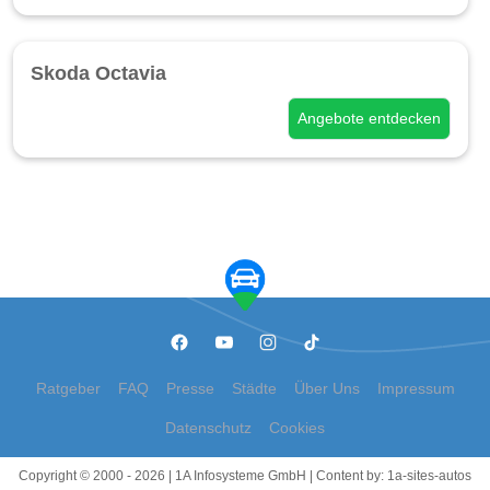
Skoda Octavia
Angebote entdecken
Ratgeber
FAQ
Presse
Städte
Über Uns
Impressum
Datenschutz
Cookies
Copyright © 2000 - 2026 | 1A Infosysteme GmbH | Content by: 1a-sites-autos