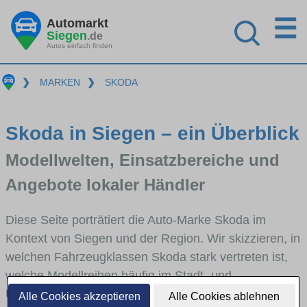
☰
Automarkt
Siegen
.de
Autos einfach finden
❯
MARKEN
❯
SKODA
Skoda in Siegen – ein Überblick
Modellwelten, Einsatzbereiche und
Angebote lokaler Händler
Diese Seite porträtiert die Auto-Marke Skoda im
Kontext von Siegen und der Region. Wir skizzieren, in
welchen Fahrzeugklassen Skoda stark vertreten ist,
welche Modellreihen häufig im Stadt- und
Umlandverkehr zu sehen sind und für welche
Alle Cookies akzeptieren
Alle Cookies ablehnen