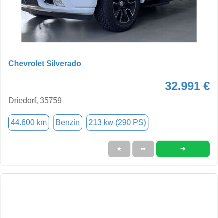
Chevrolet Silverado
32.991 €
Driedorf, 35759
44.600 km
Benzin
213 kw (290 PS)
➜
★
➦