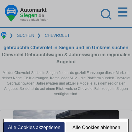
☰
Automarkt
Siegen
.de
Autos einfach finden
❯
SUCHEN
❯
CHEVROLET
gebrauchte Chevrolet in Siegen und im Umkreis suchen
Chevrolet Gebrauchtwagen & Jahreswagen im regionalen
Angebot
Mit der Chevrolet-Suche in Siegen findest du gezielt Fahrzeuge dieser Marke in
deiner Nähe. Ob Kleinwagen, Kombi oder SUV – die Plattform bündelt Chevrolet
Gebrauchtwagen, Jahreswagen und aktuelle Modelle aus dem regionalen
Angebot. So siehst du auf einen Blick, welche Chevrolet Fahrzeuge in Siegen
verfügbar sind.
Alle Cookies akzeptieren
Alle Cookies ablehnen