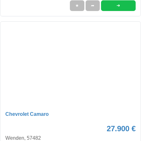
➜
★
➦
Chevrolet Camaro
27.900 €
Wenden, 57482