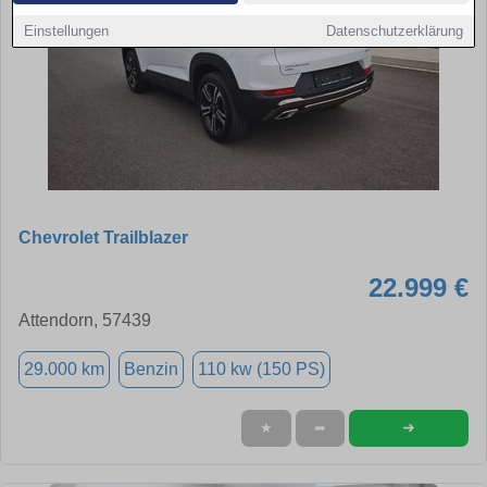
Einstellungen
Datenschutzerklärung
Chevrolet Trailblazer
22.999 €
Attendorn, 57439
29.000 km
Benzin
110 kw (150 PS)
➜
★
➦