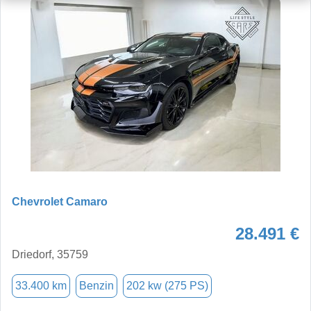
Chevrolet Camaro
28.491 €
Driedorf, 35759
33.400 km
Benzin
202 kw (275 PS)