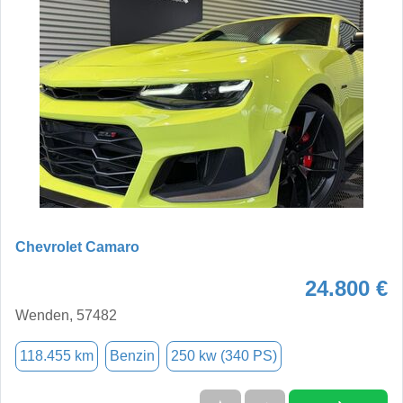
Chevrolet Camaro
24.800 €
Wenden, 57482
118.455 km
Benzin
250 kw (340 PS)