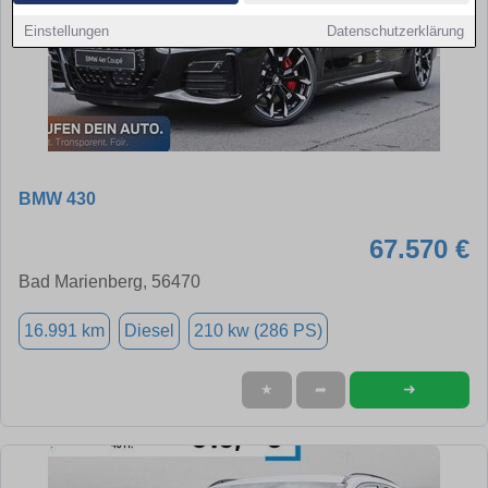
Einstellungen
Datenschutzerklärung
BMW 430
67.570 €
Bad Marienberg, 56470
16.991 km
Diesel
210 kw (286 PS)
➜
★
➦