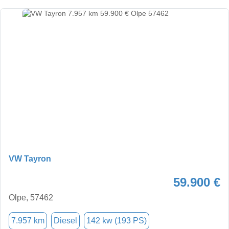
VW Tayron
59.900 €
Olpe, 57462
7.957 km
Diesel
142 kw (193 PS)