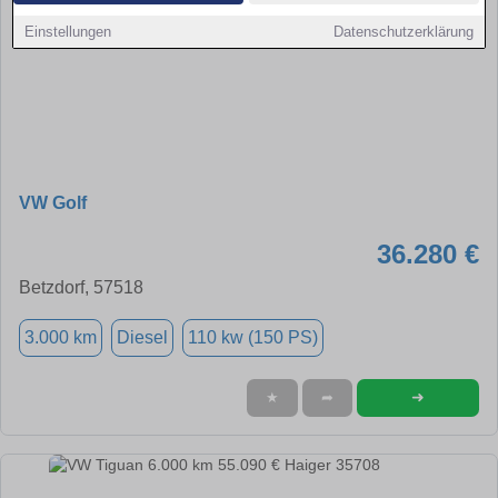
Einstellungen
Datenschutzerklärung
VW Golf
36.280 €
Betzdorf, 57518
3.000 km
Diesel
110 kw (150 PS)
➜
★
➦