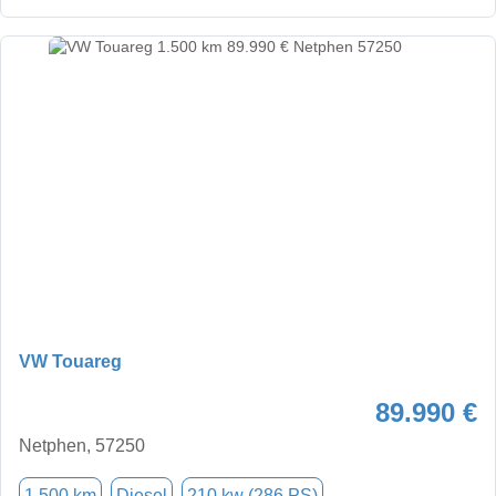
VW Touareg
89.990 €
Netphen, 57250
1.500 km
Diesel
210 kw (286 PS)