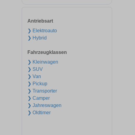
Antriebsart
❯ Elektroauto
❯ Hybrid
Fahrzeugklassen
❯ Kleinwagen
❯ SUV
❯ Van
❯ Pickup
❯ Transporter
❯ Camper
❯ Jahreswagen
❯ Oldtimer