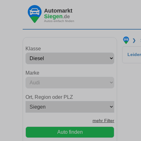
Automarkt
Siegen
.de
Autos einfach finden
❯
Klasse
Leider
Marke
Ort, Region oder PLZ
mehr Filter
Auto finden