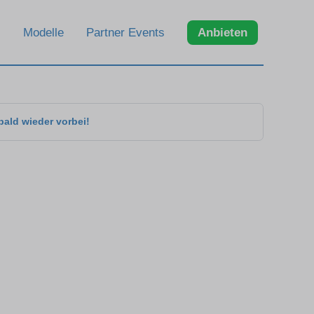
Modelle
Partner Events
Anbieten
bald wieder vorbei!