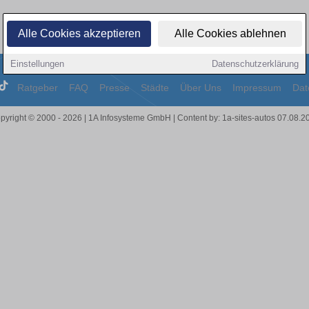
Alle Cookies akzeptieren
Alle Cookies ablehnen
Einstellungen
Datenschutzerklärung
Ratgeber
FAQ
Presse
Städte
Über Uns
Impressum
Dat
pyright © 2000 - 2026 | 1A Infosysteme GmbH | Content by: 1a-sites-autos 07.08.2