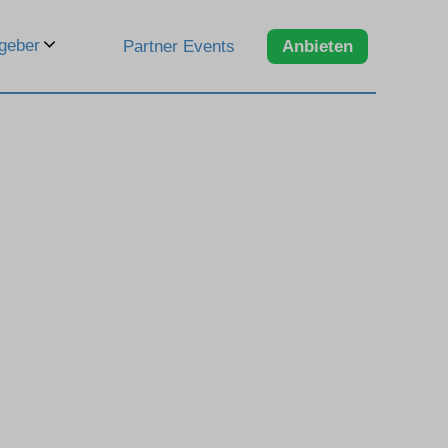
geber
Partner Events
Anbieten