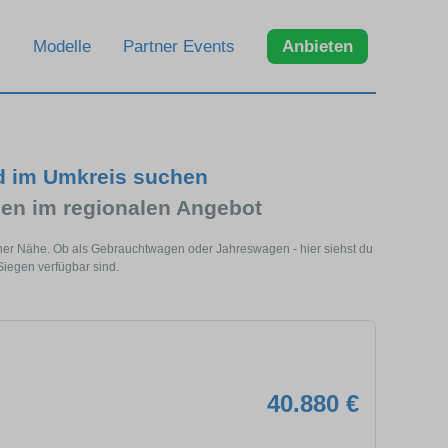
Modelle
Partner Events
Anbieten
d im Umkreis suchen
en im regionalen Angebot
iner Nähe. Ob als Gebrauchtwagen oder Jahreswagen - hier siehst du
Siegen verfügbar sind.
40.880 €