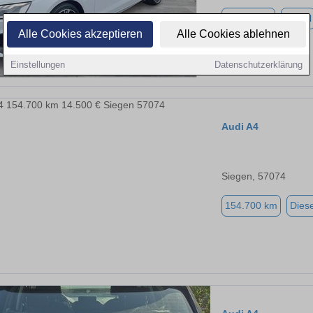
42.480 km
Diesel
Alle Cookies akzeptieren
Alle Cookies ablehnen
Einstellungen
Datenschutzerklärung
Audi A4
Siegen, 57074
154.700 km
Diese