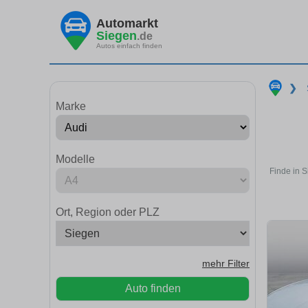
Automarkt
Siegen
.de
Autos einfach finden
❯
Marke
Modelle
Finde in 
Ort, Region oder PLZ
mehr Filter
Auto finden