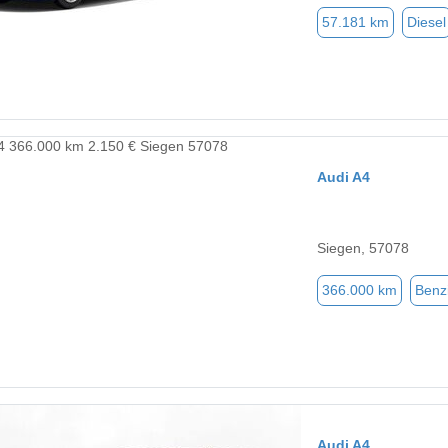
57.181 km
Diesel
Audi A4
Siegen, 57078
366.000 km
Benz
Audi A4