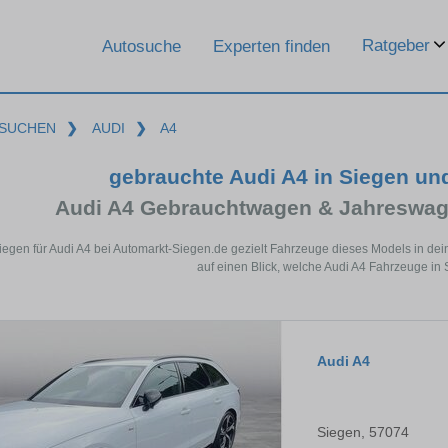
Ratgeber
Autosuche
Experten finden
SUCHEN
❯
AUDI
❯
A4
gebrauchte Audi A4 in Siegen un
Audi A4 Gebrauchtwagen & Jahreswag
Siegen für Audi A4 bei Automarkt-Siegen.de gezielt Fahrzeuge dieses Models in de
auf einen Blick, welche Audi A4 Fahrzeuge in 
Audi A4
Siegen, 57074