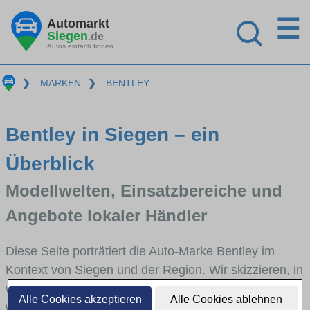
☰
Automarkt
Siegen
.de
Autos einfach finden
❯
MARKEN
❯
BENTLEY
Bentley in Siegen – ein
Überblick
Modellwelten, Einsatzbereiche und
Angebote lokaler Händler
Diese Seite porträtiert die Auto-Marke Bentley im
Kontext von Siegen und der Region. Wir skizzieren, in
welchen Fahrzeugklassen Bentley stark vertreten ist,
Alle Cookies akzeptieren
Alle Cookies ablehnen
welche Modellreihen häufig im Stadt- und