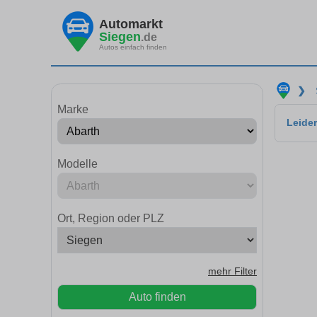
Automarkt
Siegen
.de
Autos einfach finden
❯
Marke
Leider
Modelle
Ort, Region oder PLZ
mehr Filter
Auto finden