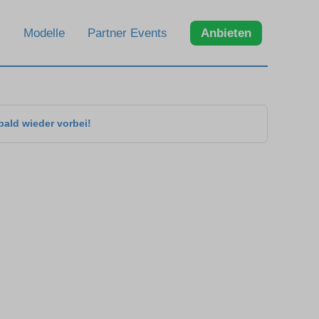
Modelle
Partner Events
Anbieten
bald wieder vorbei!