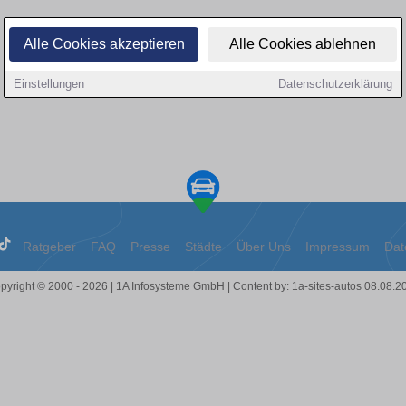
Alle Cookies akzeptieren
Alle Cookies ablehnen
Einstellungen
Datenschutzerklärung
Ratgeber
FAQ
Presse
Städte
Über Uns
Impressum
Dat
pyright © 2000 - 2026 | 1A Infosysteme GmbH | Content by: 1a-sites-autos 08.08.2