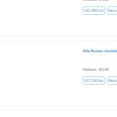
101.990 km
Benz
Alfa Romeo Giuliet
Herborn, 35745
107.200 km
Benz