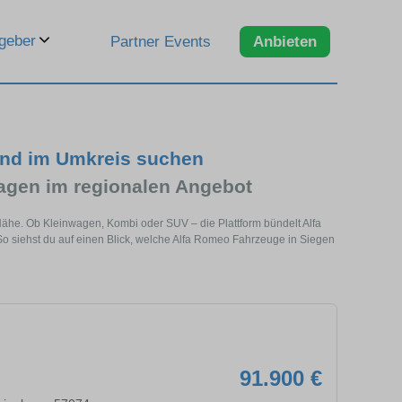
geber
Partner Events
Anbieten
und im Umkreis suchen
gen im regionalen Angebot
Nähe. Ob Kleinwagen, Kombi oder SUV – die Plattform bündelt Alfa
siehst du auf einen Blick, welche Alfa Romeo Fahrzeuge in Siegen
91.900 €