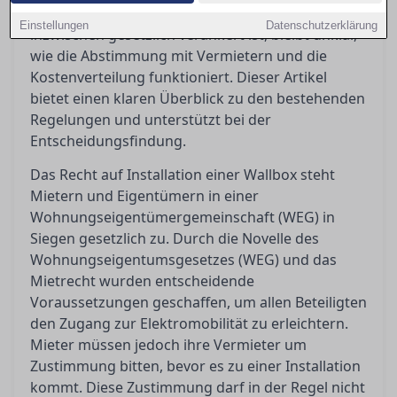
das Recht auf eine eigene Lademöglichkeit
Einstellungen
Datenschutzerklärung
inzwischen gesetzlich verankert ist, bleibt unklar,
wie die Abstimmung mit Vermietern und die
Kostenverteilung funktioniert. Dieser Artikel
bietet einen klaren Überblick zu den bestehenden
Regelungen und unterstützt bei der
Entscheidungsfindung.
Das Recht auf Installation einer Wallbox steht
Mietern und Eigentümern in einer
Wohnungseigentümergemeinschaft (WEG) in
Siegen gesetzlich zu. Durch die Novelle des
Wohnungseigentumsgesetzes (WEG) und das
Mietrecht wurden entscheidende
Voraussetzungen geschaffen, um allen Beteiligten
den Zugang zur Elektromobilität zu erleichtern.
Mieter müssen jedoch ihre Vermieter um
Zustimmung bitten, bevor es zu einer Installation
kommt. Diese Zustimmung darf in der Regel nicht