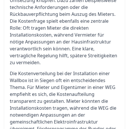
Umsetzung knüpfen. Dazu zählen beispielsweise
technische Anforderungen oder die
Rückbauverpflichtung beim Auszug des Mieters.
Die Kostenfrage spielt ebenfalls eine zentrale
Rolle: Oft tragen Mieter die direkten
Installationskosten, während Vermieter für
nötige Anpassungen an der Hausinfrastruktur
verantwortlich sein können. Eine klare,
vertragliche Regelung hilft, spätere Streitigkeiten
zu vermeiden.
Die Kostenverteilung bei der Installation einer
Wallbox ist in Siegen oft ein entscheidendes
Thema. Für Mieter und Eigentümer in einer WEG
empfiehlt es sich, die Kostenaufteilung
transparent zu gestalten. Mieter könnten die
Installationskosten tragen, während die WEG die
notwendigen Anpassungen an der
gemeinschaftlichen Elektroinfrastruktur
übernimmt. Förderprogramme des Bundes oder