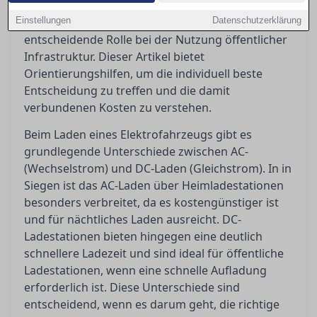
Investitionen erfordert, spielt die
Einstellungen
Ladegeschwindigkeit – ob AC oder DC – eine
Datenschutzerklärung
entscheidende Rolle bei der Nutzung öffentlicher
Infrastruktur. Dieser Artikel bietet
Orientierungshilfen, um die individuell beste
Entscheidung zu treffen und die damit
verbundenen Kosten zu verstehen.
Beim Laden eines Elektrofahrzeugs gibt es
grundlegende Unterschiede zwischen AC-
(Wechselstrom) und DC-Laden (Gleichstrom). In in
Siegen ist das AC-Laden über Heimladestationen
besonders verbreitet, da es kostengünstiger ist
und für nächtliches Laden ausreicht. DC-
Ladestationen bieten hingegen eine deutlich
schnellere Ladezeit und sind ideal für öffentliche
Ladestationen, wenn eine schnelle Aufladung
erforderlich ist. Diese Unterschiede sind
entscheidend, wenn es darum geht, die richtige