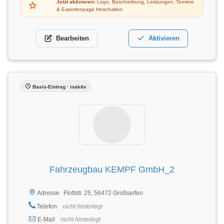
Jetzt aktivieren:
Logo, Beschreibung, Leistungen, Termine
& Expertenpage freischalten.
Bearbeiten
Aktivieren
Basis-Eintrag · inaktiv
Fahrzeugbau KEMPF GmbH_2
Flottstr. 25, 56472 Großseifen
Adresse
Telefon
nicht hinterlegt
E-Mail
nicht hinterlegt