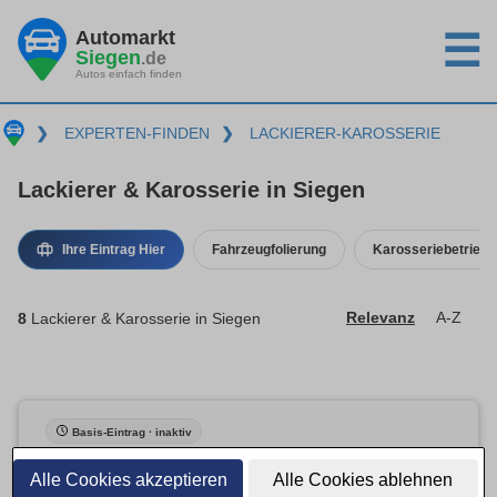
Automarkt
☰
Siegen
.de
Autos einfach finden
❯
EXPERTEN-FINDEN
❯
LACKIERER-KAROSSERIE
Lackierer & Karosserie in Siegen
Ihre Eintrag Hier
Fahrzeugfolierung
Karosseriebetrieb
8
Lackierer & Karosserie in Siegen
Relevanz
A-Z
Basis-Eintrag · inaktiv
Alle Cookies akzeptieren
Alle Cookies ablehnen