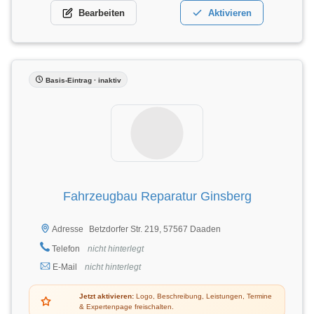
Bearbeiten
Aktivieren
Basis-Eintrag · inaktiv
Fahrzeugbau Reparatur Ginsberg
Betzdorfer Str. 219, 57567 Daaden
Adresse
Telefon
nicht hinterlegt
E-Mail
nicht hinterlegt
Jetzt aktivieren:
Logo, Beschreibung, Leistungen, Termine
& Expertenpage freischalten.