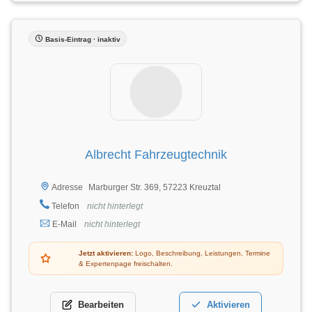
Basis-Eintrag · inaktiv
Albrecht Fahrzeugtechnik
Marburger Str. 369, 57223 Kreuztal
Adresse
Telefon
nicht hinterlegt
E-Mail
nicht hinterlegt
Jetzt aktivieren:
Logo, Beschreibung, Leistungen, Termine
& Expertenpage freischalten.
Bearbeiten
Aktivieren