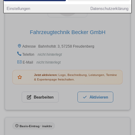
Einstellungen
Datenschutzerklärung
Fahrzeugtechnik Becker GmbH
Bahnhofstr. 3, 57258 Freudenberg
Adresse
Telefon
nicht hinterlegt
E-Mail
nicht hinterlegt
Jetzt aktivieren:
Logo, Beschreibung, Leistungen, Termine
& Expertenpage freischalten.
Bearbeiten
Aktivieren
Basis-Eintrag · inaktiv