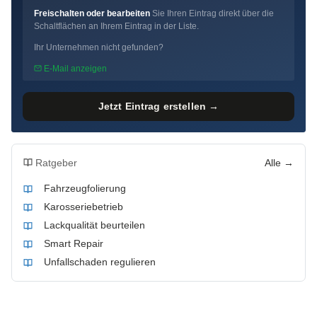
Freischalten oder bearbeiten
Sie Ihren Eintrag direkt über die
Schaltflächen an Ihrem Eintrag in der Liste.
Ihr Unternehmen nicht gefunden?
E-Mail anzeigen
Jetzt Eintrag erstellen →
Ratgeber
Alle →
Fahrzeugfolierung
Karosseriebetrieb
Lackqualität beurteilen
Smart Repair
Unfallschaden regulieren