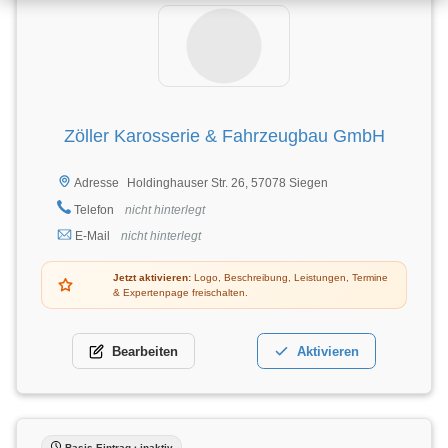
Zöller Karosserie & Fahrzeugbau GmbH
Holdinghauser Str. 26, 57078 Siegen
Adresse
Telefon
nicht hinterlegt
E-Mail
nicht hinterlegt
Jetzt aktivieren:
Logo, Beschreibung, Leistungen, Termine
& Expertenpage freischalten.
Bearbeiten
Aktivieren
Basis-Eintrag · inaktiv