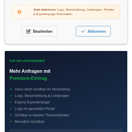
Jetzt aktivieren:
Logo, Beschreibung, Leistungen, Termine
& Expertenpage freischalten.
Bearbeiten
Aktivieren
FÜR IHR UNTERNEHMEN
Mehr Anfragen mit
Premium-Eintrag
✓
Ganz oben sichtbar im Verzeichnis
✓
Logo, Beschreibung & Leistungen
✓
Eigene Expertenpage
✓
Logo im gesamten Portal
✓
Sichtbar in lokalen Themenleisten
✓
Monatlich kündbar