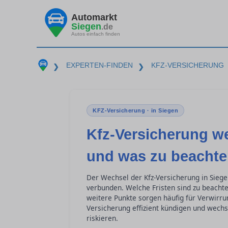
Automarkt
Siegen
.de
Autos einfach finden
EXPERTEN-FINDEN
KFZ-VERSICHERUNG
❯
❯
KFZ-Versicherung · in Siegen
Kfz-Versicherung w
und was zu beachten
Der Wechsel der Kfz-Versicherung in Siegen
verbunden. Welche Fristen sind zu beacht
weitere Punkte sorgen häufig für Verwirrun
Versicherung effizient kündigen und wechs
riskieren.