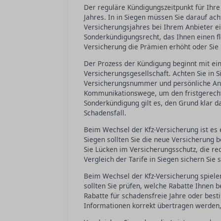
Der reguläre Kündigungszeitpunkt für Ihre
Jahres. In in Siegen müssen Sie darauf ac
Versicherungsjahres bei Ihrem Anbieter e
Sonderkündigungsrecht, das Ihnen einen fl
Versicherung die Prämien erhöht oder Sie 
Der Prozess der Kündigung beginnt mit ei
Versicherungsgesellschaft. Achten Sie in S
Versicherungsnummer und persönliche Anga
Kommunikationswege, um den fristgerecht
Sonderkündigung gilt es, den Grund klar 
Schadensfall.
Beim Wechsel der Kfz-Versicherung ist es e
Siegen sollten Sie die neue Versicherung b
Sie Lücken im Versicherungsschutz, die re
Vergleich der Tarife in Siegen sichern Sie
Beim Wechsel der Kfz-Versicherung spielen 
sollten Sie prüfen, welche Rabatte Ihnen
Rabatte für schadensfreie Jahre oder besti
Informationen korrekt übertragen werden