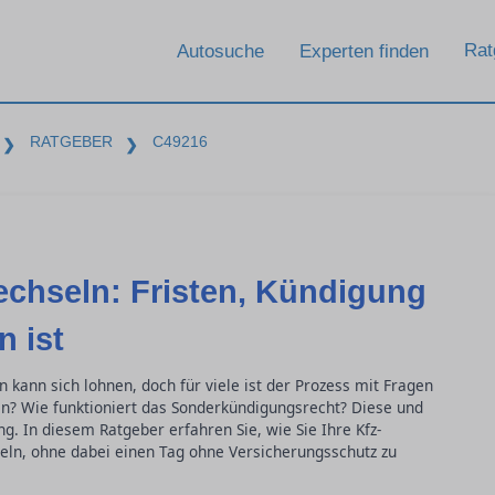
Rat
Autosuche
Experten finden
RATGEBER
C49216
❯
❯
echseln: Fristen, Kündigung
 ist
 kann sich lohnen, doch für viele ist der Prozess mit Fragen
en? Wie funktioniert das Sonderkündigungsrecht? Diese und
g. In diesem Ratgeber erfahren Sie, wie Sie Ihre Kfz-
eln, ohne dabei einen Tag ohne Versicherungsschutz zu