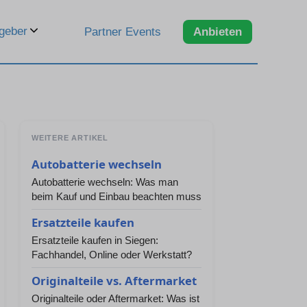
geber
Partner Events
Anbieten
WEITERE ARTIKEL
Autobatterie wechseln
Autobatterie wechseln: Was man
beim Kauf und Einbau beachten muss
Ersatzteile kaufen
Ersatzteile kaufen in Siegen:
Fachhandel, Online oder Werkstatt?
Originalteile vs. Aftermarket
Originalteile oder Aftermarket: Was ist