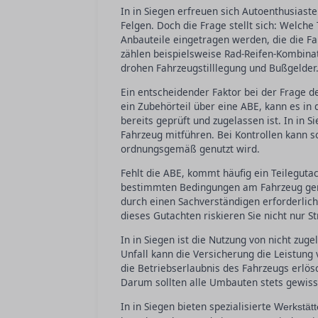
In in Siegen erfreuen sich Autoenthusiaste
Felgen. Doch die Frage stellt sich: Welche
Anbauteile eingetragen werden, die die Fa
zählen beispielsweise Rad-Reifen-Kombin
drohen Fahrzeugstilllegung und Bußgelder
Ein entscheidender Faktor bei der Frage de
ein Zubehörteil über eine ABE, kann es in
bereits geprüft und zugelassen ist. In in S
Fahrzeug mitführen. Bei Kontrollen kann 
ordnungsgemäß genutzt wird.
Fehlt die ABE, kommt häufig ein Teilegutac
bestimmten Bedingungen am Fahrzeug genut
durch einen Sachverständigen erforderlich
dieses Gutachten riskieren Sie nicht nur 
In in Siegen ist die Nutzung von nicht zu
Unfall kann die Versicherung die Leistung
die Betriebserlaubnis des Fahrzeugs erlö
Darum sollten alle Umbauten stets gewiss
In in Siegen bieten spezialisierte
Werkstät