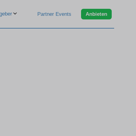
geber
Partner Events
Anbieten