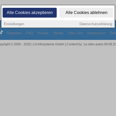
Alle Cookies akzeptieren
Alle Cookies ablehnen
Einstellungen
Datenschutzerklärung
Ratgeber
FAQ
Presse
Städte
Über Uns
Impressum
Dat
pyright © 2000 - 2026 | 1A Infosysteme GmbH | Content by: 1a-sites-autos 09.08.2