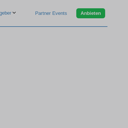
geber
Partner Events
Anbieten