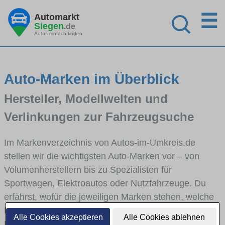
☰
Automarkt
Siegen
.de
Autos einfach finden
Auto-Marken im Überblick
Hersteller, Modellwelten und
Verlinkungen zur Fahrzeugsuche
Im Markenverzeichnis von Autos-im-Umkreis.de
stellen wir die wichtigsten Auto-Marken vor – von
Volumenherstellern bis zu Spezialisten für
Sportwagen, Elektroautos oder Nutzfahrzeuge. Du
erfährst, wofür die jeweiligen Marken stehen, welche
Fahrzeugklassen sie abdecken und wie sich die
Alle Cookies akzeptieren
Alle Cookies ablehnen
Modellwelten unterscheiden. Von den Markenportraits