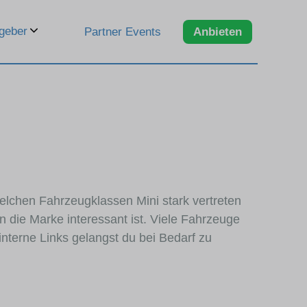
geber
Partner Events
Anbieten
welchen Fahrzeugklassen Mini stark vertreten
 die Marke interessant ist. Viele Fahrzeuge
nterne Links gelangst du bei Bedarf zu