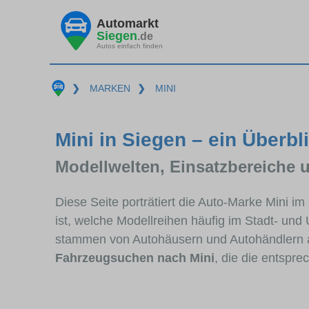
Automarkt
Siegen
.de
Autos einfach finden
❯
MARKEN
❯
MINI
Mini in Siegen – ein Überbl
Modellwelten, Einsatzbereiche 
Diese Seite porträtiert die Auto-Marke Mini i
ist, welche Modellreihen häufig im Stadt- und
stammen von Autohäusern und Autohändlern 
Fahrzeugsuchen nach Mini
, die die entspr