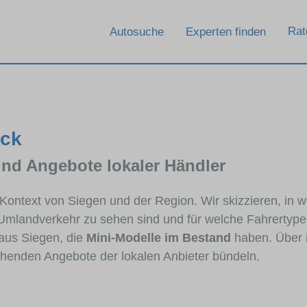
Rat
Autosuche
Experten finden
ick
und Angebote lokaler Händler
m Kontext von Siegen und der Region. Wir skizzieren, in 
 Umlandverkehr zu sehen sind und für welche Fahrertypen
aus Siegen, die
Mini-Modelle im Bestand
haben. Über i
echenden Angebote der lokalen Anbieter bündeln.