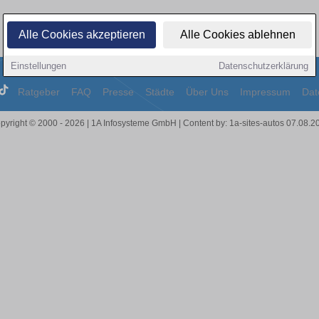
Alle Cookies akzeptieren
Alle Cookies ablehnen
Einstellungen
Datenschutzerklärung
Ratgeber
FAQ
Presse
Städte
Über Uns
Impressum
Dat
pyright © 2000 - 2026 | 1A Infosysteme GmbH | Content by: 1a-sites-autos 07.08.2