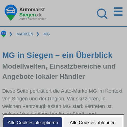
☰
Automarkt
Siegen
.de
Autos einfach finden
❯
MARKEN
❯
MG
MG in Siegen – ein Überblick
Modellwelten, Einsatzbereiche und
Angebote lokaler Händler
Diese Seite porträtiert die Auto-Marke MG im Kontext
von Siegen und der Region. Wir skizzieren, in
welchen Fahrzeugklassen MG stark vertreten ist,
welche Modellreihen häufig im Stadt- und
Umlandverkehr zu sehen sind und für welche
Alle Cookies akzeptieren
Alle Cookies ablehnen