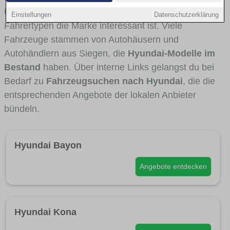
Umlandverkehr zu sehen sind und für welche
Einstellungen
Datenschutzerklärung
Fahrertypen die Marke interessant ist. Viele
Fahrzeuge stammen von Autohäusern und
Autohändlern aus Siegen, die
Hyundai-Modelle im
Bestand
haben. Über interne Links gelangst du bei
Bedarf zu
Fahrzeugsuchen nach Hyundai
, die die
entsprechenden Angebote der lokalen Anbieter
bündeln.
Hyundai Bayon
Angebote entdecken
Hyundai Kona