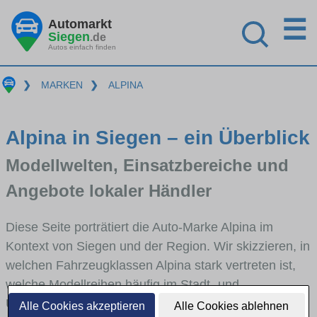
☰
Automarkt
Siegen
.de
Autos einfach finden
❯
MARKEN
❯
ALPINA
Alpina in Siegen – ein Überblick
Modellwelten, Einsatzbereiche und
Angebote lokaler Händler
Diese Seite porträtiert die Auto-Marke Alpina im
Kontext von Siegen und der Region. Wir skizzieren, in
welchen Fahrzeugklassen Alpina stark vertreten ist,
welche Modellreihen häufig im Stadt- und
Umlandverkehr zu sehen sind und für welche
Alle Cookies akzeptieren
Alle Cookies ablehnen