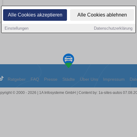
Alle Cookies akzeptieren
Alle Cookies ablehnen
Einstellungen
Datenschutzerklärung
Ratgeber
FAQ
Presse
Städte
Über Uns
Impressum
Dat
pyright © 2000 - 2026 | 1A Infosysteme GmbH | Content by: 1a-sites-autos 07.08.2