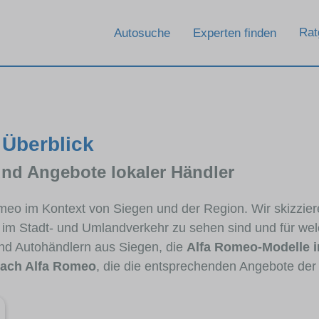
Rat
Autosuche
Experten finden
 Überblick
und Angebote lokaler Händler
Romeo im Kontext von Siegen und der Region. Wir skizzi
ig im Stadt- und Umlandverkehr zu sehen sind und für wel
d Autohändlern aus Siegen, die
Alfa Romeo-Modelle 
ach Alfa Romeo
, die die entsprechenden Angebote der 