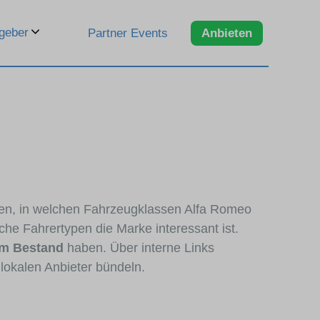
geber
Partner Events
Anbieten
eren, in welchen Fahrzeugklassen Alfa Romeo
che Fahrertypen die Marke interessant ist.
im Bestand
haben. Über interne Links
lokalen Anbieter bündeln.