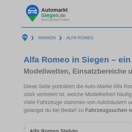
Automarkt
Siegen
.de
Autos einfach finden
❯
MARKEN
❯
ALFA-ROMEO
Alfa Romeo in Siegen – ein
Modellwelten, Einsatzbereiche 
Diese Seite porträtiert die Auto-Marke Alfa 
stark vertreten ist, welche Modellreihen häuf
Viele Fahrzeuge stammen von Autohäusern un
gelangst du bei Bedarf zu
Fahrzeugsuchen n
Alfa Romeo Stelvio