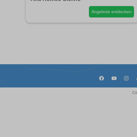
Angebote entdecken
Co