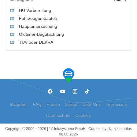
HU Vorbereitung
Fahrzeugumbauten
Hauptuntersuchung
Oldtimer-Begutachtung
TÜV oder DEKRA
Ratgeber
FAQ
Presse
Städte
Über Uns
Impressum
Datenschutz
Cookies
Copyright © 2000 - 2026 | 1A Infosysteme GmbH | Content by: 1a-sites-autos
08.08.2026