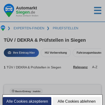
Automarkt
☰
Siegen
.de
Autos einfach finden
❯
EXPERTEN-FINDEN
❯
PRUEFSTELLEN
TÜV / DEKRA & Prüfstellen in Siegen
Ihre Eintrag Hier
HU Vorbereitung
Fahrzeugumbauten
1
TÜV / DEKRA & Prüfstellen in Siegen
Relevanz
A-Z
Basis-Eintrag · inaktiv
Alle Cookies akzeptieren
Alle Cookies ablehnen