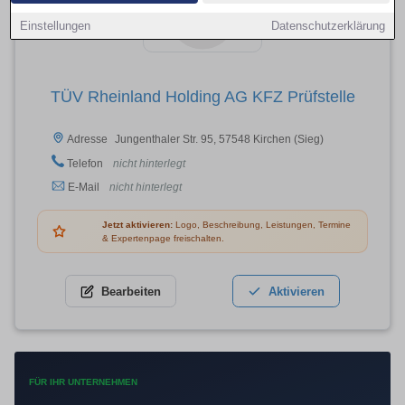
Einstellungen
Datenschutzerklärung
TÜV Rheinland Holding AG KFZ Prüfstelle
Jungenthaler Str. 95, 57548 Kirchen (Sieg)
Adresse
Telefon
nicht hinterlegt
E-Mail
nicht hinterlegt
Jetzt aktivieren:
Logo, Beschreibung, Leistungen, Termine
& Expertenpage freischalten.
Bearbeiten
Aktivieren
FÜR IHR UNTERNEHMEN