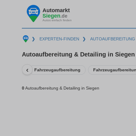
Automarkt
Siegen
.de
Autos einfach finden
❯
EXPERTEN-FINDEN
❯
AUTOAUFBEREITUNG
Autoaufbereitung & Detailing in Siegen
‹
Fahrzeugaufbereitung
Fahrzeugaufbereitu
0
Autoaufbereitung & Detailing in Siegen