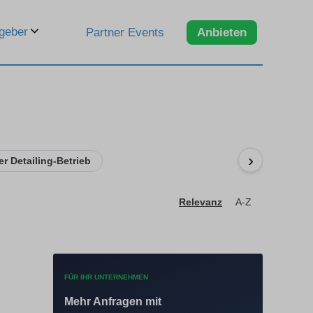
geber
Partner Events
Anbieten
›
er Detailing-Betrieb
Relevanz
A-Z
FÜR IHR UNTERNEHMEN
Mehr Anfragen mit