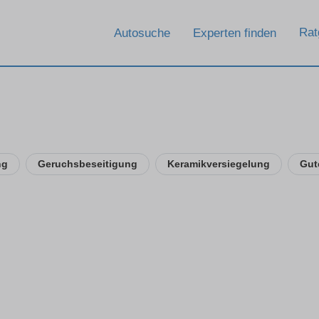
Rat
Autosuche
Experten finden
ng
Geruchsbeseitigung
Keramikversiegelung
Gut