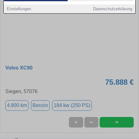
Einstellungen
Datenschutzerklärung
Volvo XC90
75.888 €
Siegen, 57076
4.900 km
Benzin
184 kw (250 PS)
➜
★
➦