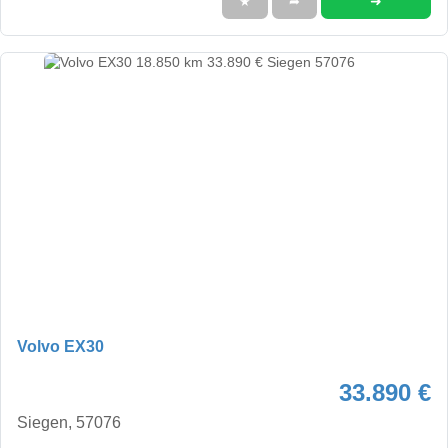
➜
★
➦
Volvo EX30
33.890 €
Siegen, 57076