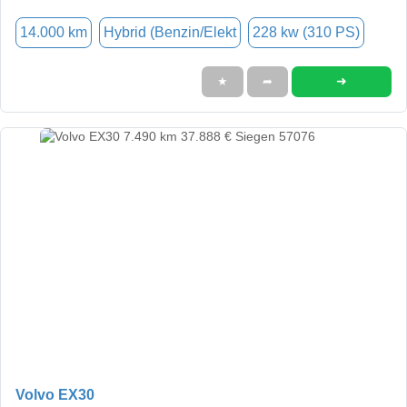
14.000 km
Hybrid (Benzin/Elekt
228 kw (310 PS)
➜
★
➦
Volvo EX30