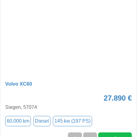
Volvo XC60
27.890 €
Siegen, 57074
60.000 km
Diesel
145 kw (197 PS)