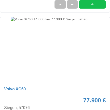
➜
★
➦
Volvo XC60
77.900 €
Siegen, 57076