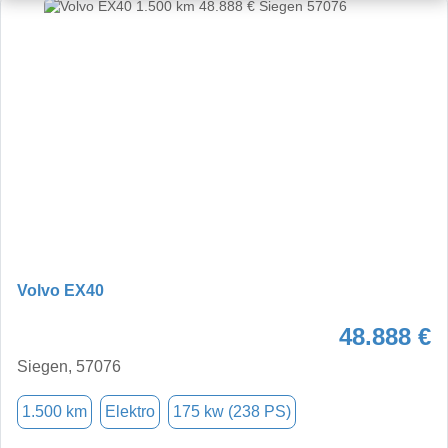
Volvo EX40
48.888 €
Siegen, 57076
1.500 km
Elektro
175 kw (238 PS)