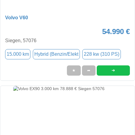
Volvo V60
54.990 €
Siegen, 57076
15.000 km
Hybrid (Benzin/Elekt
228 kw (310 PS)
➜
★
➦