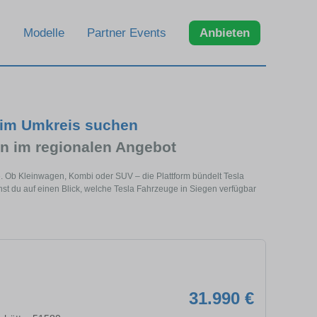
Modelle
Partner Events
Anbieten
 im Umkreis suchen
n im regionalen Angebot
e. Ob Kleinwagen, Kombi oder SUV – die Plattform bündelt Tesla
t du auf einen Blick, welche Tesla Fahrzeuge in Siegen verfügbar
31.990 €