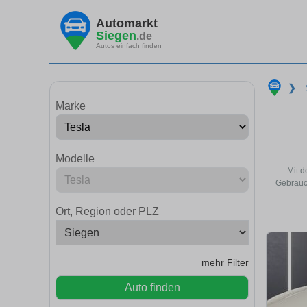
Automarkt
Siegen
.de
Autos einfach finden
❯
Marke
Modelle
Mit d
Gebrauch
Ort, Region oder PLZ
mehr Filter
Auto finden