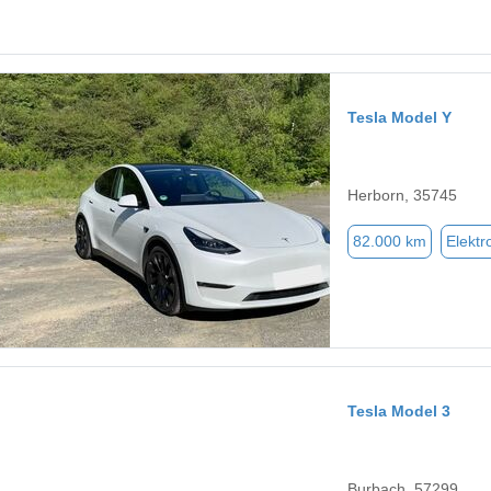
Tesla Model Y
Herborn, 35745
82.000 km
Elektr
Tesla Model 3
Burbach, 57299