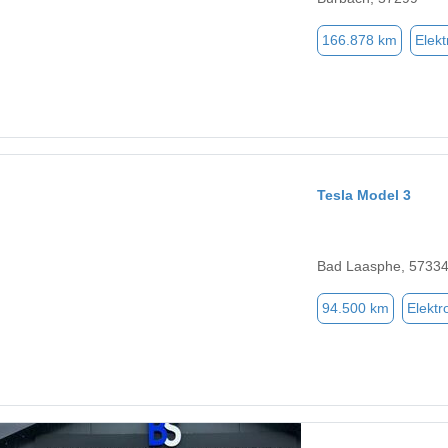
166.878 km
Elekt
Tesla Model 3
Bad Laasphe, 5733
94.500 km
Elektr