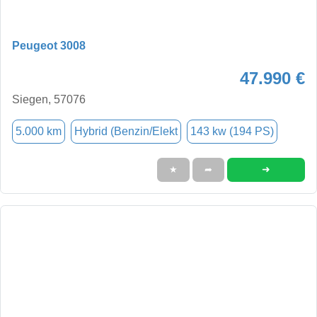
Peugeot 3008
47.990 €
Siegen, 57076
5.000 km
Hybrid (Benzin/Elekt
143 kw (194 PS)
➜
★
➦