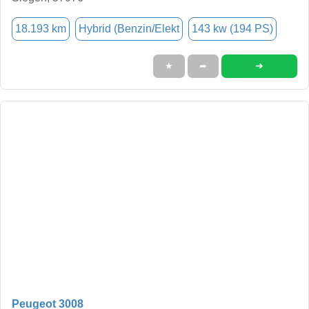
18.193 km
Hybrid (Benzin/Elekt
143 kw (194 PS)
➜
★
➦
Peugeot 3008