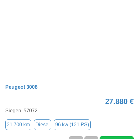
Peugeot 3008
27.880 €
Siegen, 57072
31.700 km
Diesel
96 kw (131 PS)