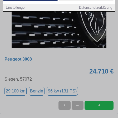
Einstellungen
Datenschutzerklärung
Peugeot 3008
24.710 €
Siegen, 57072
29.100 km
Benzin
96 kw (131 PS)
➜
★
➦