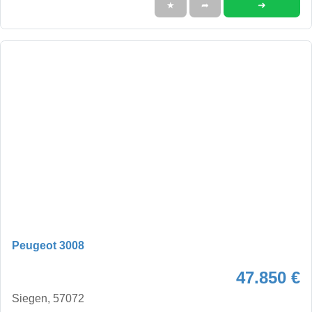
➜
★
➦
Peugeot 3008
47.850 €
Siegen, 57072