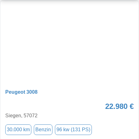
Peugeot 3008
22.980 €
Siegen, 57072
30.000 km
Benzin
96 kw (131 PS)