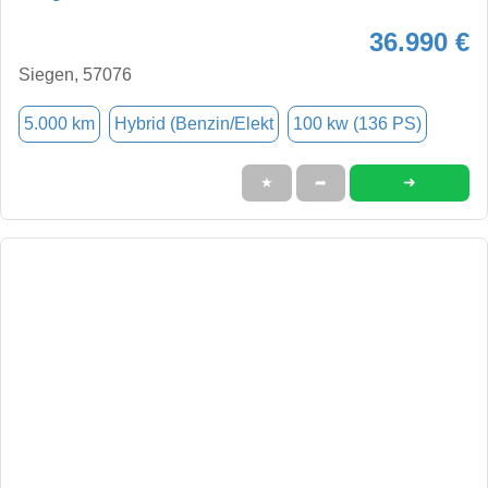
36.990 €
Siegen, 57076
5.000 km
Hybrid (Benzin/Elekt
100 kw (136 PS)
➜
★
➦