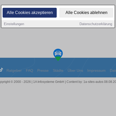
Alle Cookies akzeptieren
Alle Cookies ablehnen
Einstellungen
Datenschutzerklärung
Ratgeber
FAQ
Presse
Städte
Über Uns
Impressum
Dat
pyright © 2000 - 2026 | 1A Infosysteme GmbH | Content by: 1a-sites-autos 08.08.2