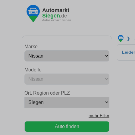
Automarkt
Siegen
.de
Autos einfach finden
❯
Marke
Leider
Modelle
Ort, Region oder PLZ
mehr Filter
Auto finden