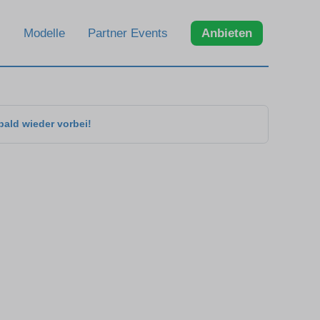
Modelle
Partner Events
Anbieten
bald wieder vorbei!