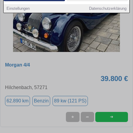
Einstellungen
Datenschutzerklärung
Morgan 4/4
39.800 €
Hilchenbach, 57271
62.890 km
Benzin
89 kw (121 PS)
➜
★
➦