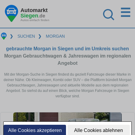
☰
Automarkt
Siegen
.de
Autos einfach finden
❯
SUCHEN
❯
MORGAN
gebrauchte Morgan in Siegen und im Umkreis suchen
Morgan Gebrauchtwagen & Jahreswagen im regionalen
Angebot
Mit der Morgan-Suche in Siegen findest du gezielt Fahrzeuge dieser Marke in
deiner Nähe. Ob Kleinwagen, Kombi oder SUV – die Plattform bündelt Morgan
Gebrauchtwagen, Jahreswagen und aktuelle Modelle aus dem regionalen
Angebot. So siehst du auf einen Blick, welche Morgan Fahrzeuge in Siegen
verfügbar sind.
Alle Cookies akzeptieren
Alle Cookies ablehnen