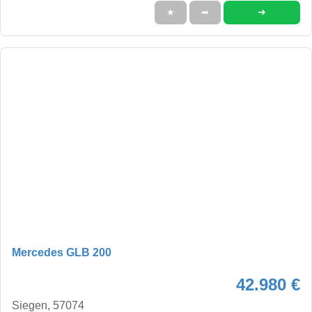
➜
★
➦
Mercedes GLB 200
42.980 €
Siegen, 57074