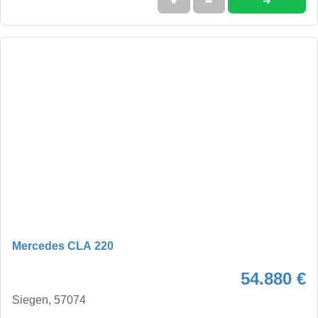
➜
★
➦
Mercedes CLA 220
54.880 €
Siegen, 57074