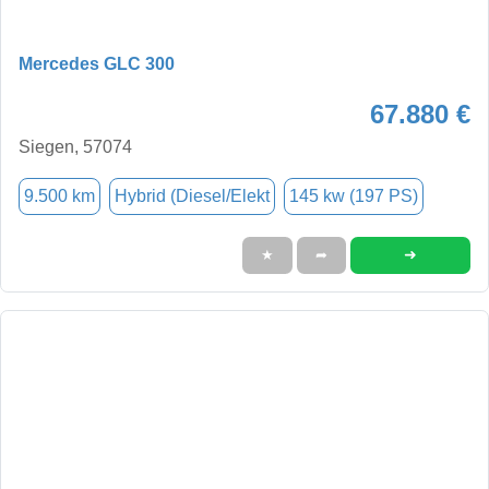
Mercedes GLC 300
67.880 €
Siegen, 57074
9.500 km
Hybrid (Diesel/Elekt
145 kw (197 PS)
➜
★
➦