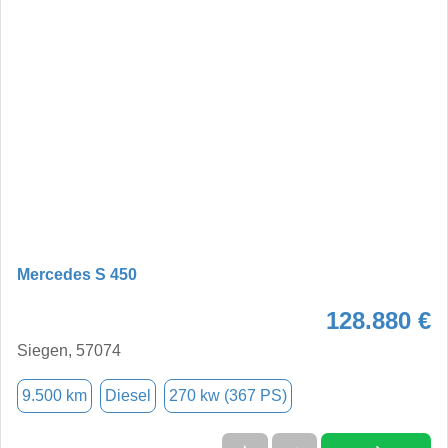
Mercedes S 450
128.880 €
Siegen, 57074
9.500 km
Diesel
270 kw (367 PS)