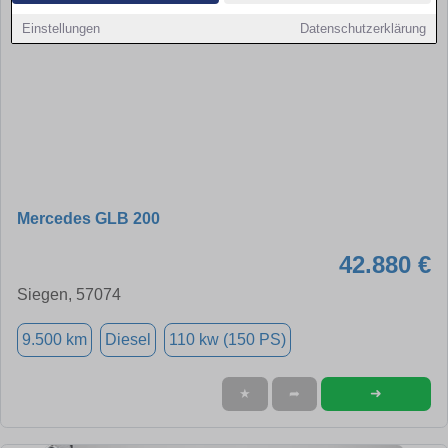
Einstellungen
Datenschutzerklärung
Mercedes GLB 200
42.880 €
Siegen, 57074
9.500 km
Diesel
110 kw (150 PS)
➜
★
➦