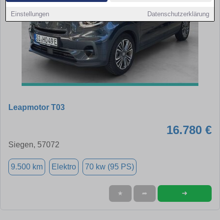
Einstellungen
Datenschutzerklärung
Leapmotor T03
16.780 €
Siegen, 57072
9.500 km
Elektro
70 kw (95 PS)
➜
★
➦