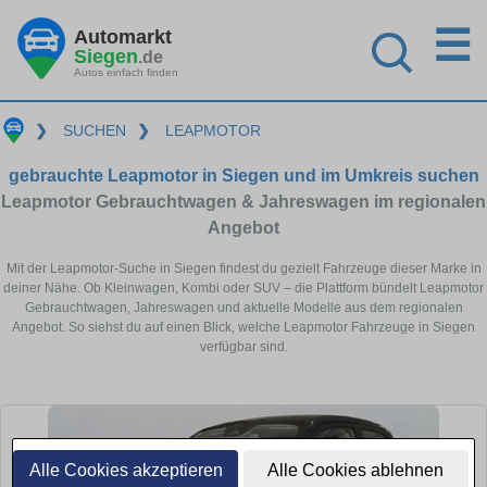
☰
Automarkt
Siegen
.de
Autos einfach finden
❯
SUCHEN
❯
LEAPMOTOR
gebrauchte Leapmotor in Siegen und im Umkreis suchen
Leapmotor Gebrauchtwagen & Jahreswagen im regionalen
Angebot
Mit der Leapmotor-Suche in Siegen findest du gezielt Fahrzeuge dieser Marke in
deiner Nähe. Ob Kleinwagen, Kombi oder SUV – die Plattform bündelt Leapmotor
Gebrauchtwagen, Jahreswagen und aktuelle Modelle aus dem regionalen
Angebot. So siehst du auf einen Blick, welche Leapmotor Fahrzeuge in Siegen
verfügbar sind.
Alle Cookies akzeptieren
Alle Cookies ablehnen