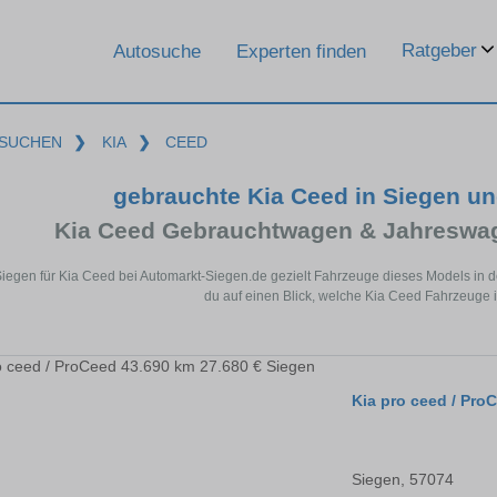
Ratgeber
Autosuche
Experten finden
SUCHEN
❯
KIA
❯
CEED
gebrauchte Kia Ceed in Siegen u
Kia Ceed Gebrauchtwagen & Jahreswag
Siegen für Kia Ceed bei Automarkt-Siegen.de gezielt Fahrzeuge dieses Models in 
du auf einen Blick, welche Kia Ceed Fahrzeuge i
Kia pro ceed / Pro
Siegen, 57074