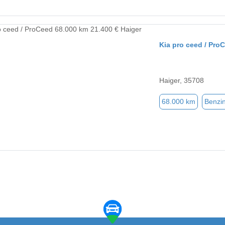
Kia pro ceed / Pro
Haiger, 35708
68.000 km
Benzi