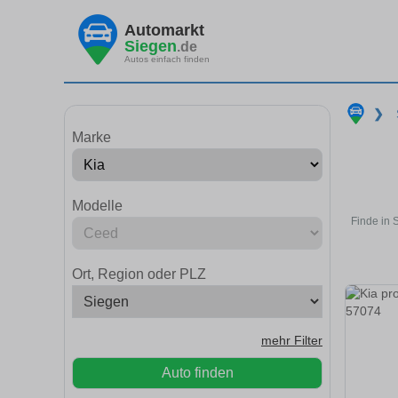
Automarkt
Siegen
.de
Autos einfach finden
❯
Marke
Modelle
Finde in 
Ort, Region oder PLZ
mehr Filter
Auto finden