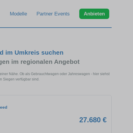
Modelle
Partner Events
Anbieten
nd im Umkreis suchen
en im regionalen Angebot
deiner Nähe. Ob als Gebrauchtwagen oder Jahreswagen - hier siehst
n Siegen verfügbar sind.
Ceed
27.680 €