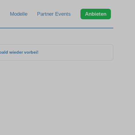
Modelle
Partner Events
Anbieten
bald wieder vorbei!