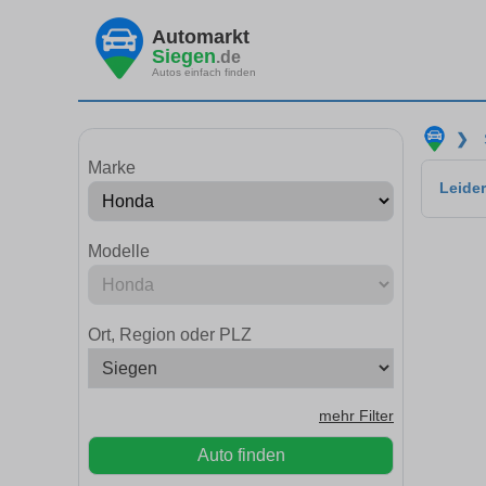
Automarkt
Siegen
.de
Autos einfach finden
❯
Marke
Leider
Modelle
Ort, Region oder PLZ
mehr Filter
Auto finden