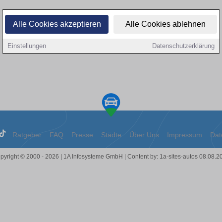
Alle Cookies akzeptieren
Alle Cookies ablehnen
Einstellungen
Datenschutzerklärung
Ratgeber
FAQ
Presse
Städte
Über Uns
Impressum
Dat
pyright © 2000 - 2026 | 1A Infosysteme GmbH | Content by: 1a-sites-autos 08.08.2