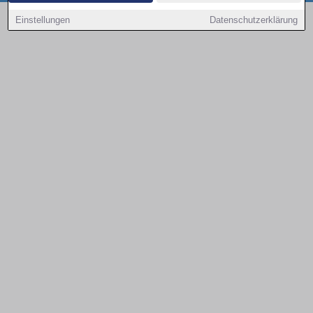
Copyright © 2000 - 2026 | 1A Infosysteme GmbH | Content by: 1a-sites-autos
Einstellungen
Datenschutzerklärung
09.08.2026